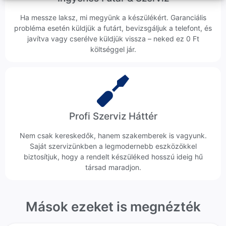
Ha messze laksz, mi megyünk a készülékért. Garanciális
probléma esetén küldjük a futárt, bevizsgáljuk a telefont, és
javítva vagy cserélve küldjük vissza – neked ez 0 Ft
költséggel jár.
Profi Szerviz Háttér
Nem csak kereskedők, hanem szakemberek is vagyunk.
Saját szervizünkben a legmodernebb eszközökkel
biztosítjuk, hogy a rendelt készüléked hosszú ideig hű
társad maradjon.
Mások ezeket is megnézték