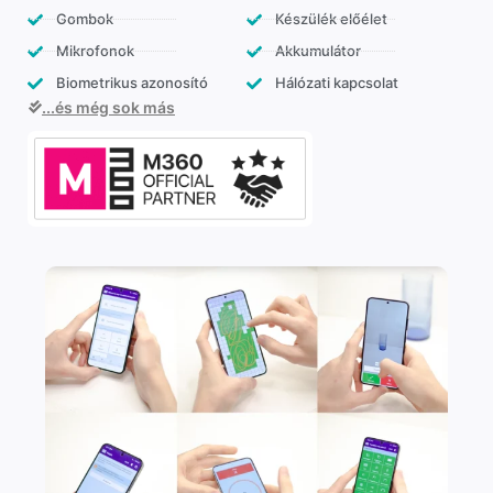
Gombok
Készülék előélet
Mikrofonok
Akkumulátor
Biometrikus azonosító
Hálózati kapcsolat
...és még sok más