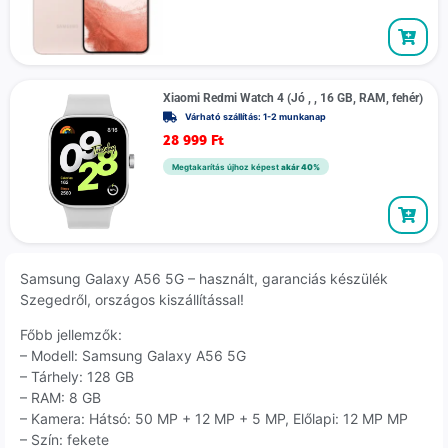
Xiaomi Redmi Watch 4 (Jó , , 16 GB, RAM, fehér)
Várható szállítás: 1-2 munkanap
28 999
Ft
Megtakarítás újhoz képest
akár 40%
Samsung Galaxy A56 5G – használt, garanciás készülék
Szegedről, országos kiszállítással!
Főbb jellemzők:
– Modell: Samsung Galaxy A56 5G
– Tárhely: 128 GB
– RAM: 8 GB
– Kamera: Hátsó: 50 MP + 12 MP + 5 MP, Előlapi: 12 MP MP
– Szín: fekete