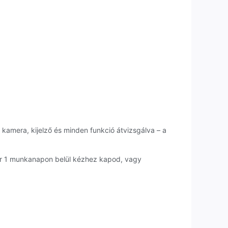
 kamera, kijelző és minden funkció átvizsgálva – a
ár 1 munkanapon belül kézhez kapod, vagy