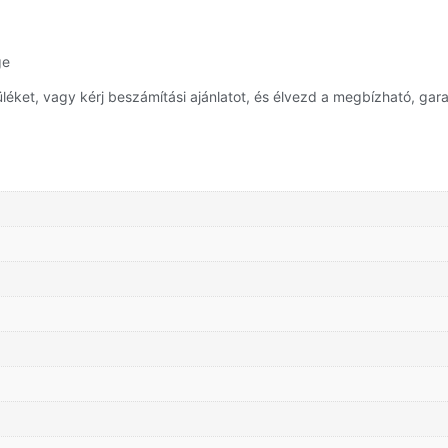
ge
et, vagy kérj beszámítási ajánlatot, és élvezd a megbízható, garan