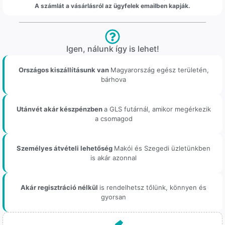
A számlát a vásárlásról az ügyfelek emailben kapják.
Igen, nálunk így is lehet!
Országos kiszállításunk van
Magyarország egész területén,
bárhova
Utánvét akár készpénzben
a GLS futárnál, amikor megérkezik
a csomagod
Személyes átvételi lehetőség
Makói és Szegedi üzletünkben
is akár azonnal
Akár regisztráció nélkül
is rendelhetsz tőlünk, könnyen és
gyorsan