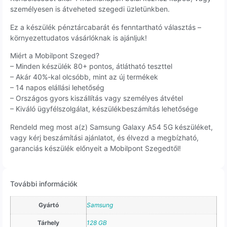
személyesen is átveheted szegedi üzletünkben.
Ez a készülék pénztárcabarát és fenntartható választás –
környezettudatos vásárlóknak is ajánljuk!
Miért a Mobilpont Szeged?
– Minden készülék 80+ pontos, átlátható teszttel
– Akár 40%-kal olcsóbb, mint az új termékek
– 14 napos elállási lehetőség
– Országos gyors kiszállítás vagy személyes átvétel
– Kiváló ügyfélszolgálat, készülékbeszámítás lehetősége
Rendeld meg most a(z) Samsung Galaxy A54 5G készüléket,
vagy kérj beszámítási ajánlatot, és élvezd a megbízható,
garanciás készülék előnyeit a Mobilpont Szegedtől!
További információk
Gyártó
Samsung
Tárhely
128 GB