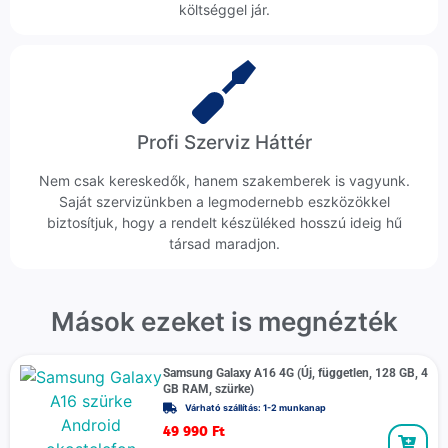
költséggel jár.
Profi Szerviz Háttér
Nem csak kereskedők, hanem szakemberek is vagyunk.
Saját szervizünkben a legmodernebb eszközökkel
biztosítjuk, hogy a rendelt készüléked hosszú ideig hű
társad maradjon.
Mások ezeket is megnézték
Samsung Galaxy A16 4G (Új, független, 128 GB, 4
GB RAM, szürke)
Várható szállítás: 1-2 munkanap
49 990
Ft