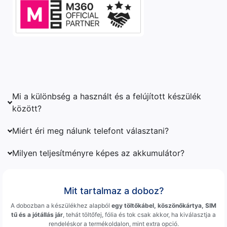
Mi a különbség a használt és a felújított készülék
között?
Miért éri meg nálunk telefont választani?
Milyen teljesítményre képes az akkumulátor?
Mit tartalmaz a doboz?
A dobozban a készülékhez alapból
egy töltőkábel, köszönőkártya, SIM
tű és a jótállás jár
, tehát töltőfej, fólia és tok csak akkor, ha kiválasztja a
rendeléskor a termékoldalon, mint extra opció.