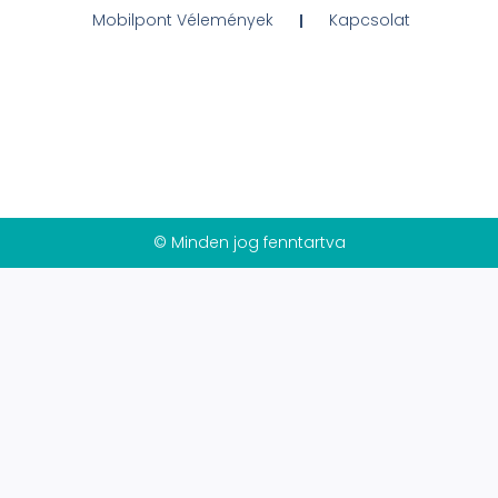
Mobilpont Vélemények
Kapcsolat
© Minden jog fenntartva