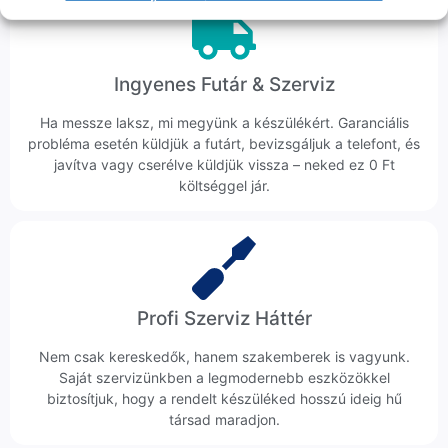
Ingyenes Futár & Szerviz
Ha messze laksz, mi megyünk a készülékért. Garanciális
probléma esetén küldjük a futárt, bevizsgáljuk a telefont, és
javítva vagy cserélve küldjük vissza – neked ez 0 Ft
költséggel jár.
Profi Szerviz Háttér
Nem csak kereskedők, hanem szakemberek is vagyunk.
Saját szervizünkben a legmodernebb eszközökkel
biztosítjuk, hogy a rendelt készüléked hosszú ideig hű
társad maradjon.