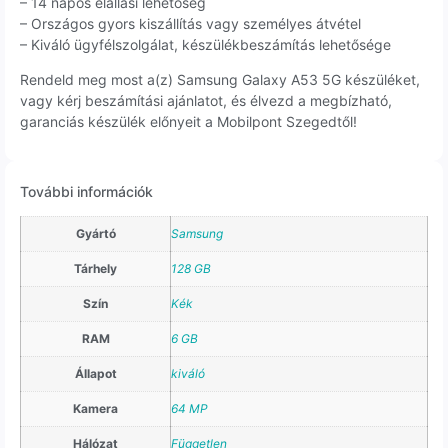
– 14 napos elállási lehetőség
– Országos gyors kiszállítás vagy személyes átvétel
– Kiváló ügyfélszolgálat, készülékbeszámítás lehetősége
Rendeld meg most a(z) Samsung Galaxy A53 5G készüléket,
vagy kérj beszámítási ajánlatot, és élvezd a megbízható,
garanciás készülék előnyeit a Mobilpont Szegedtől!
További információk
Gyártó
Samsung
Tárhely
128 GB
Szín
Kék
RAM
6 GB
Állapot
kiváló
Kamera
64 MP
Hálózat
Független