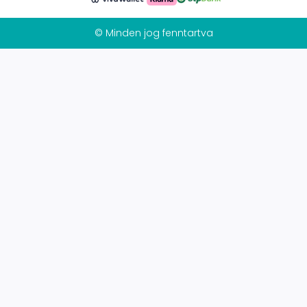
© Minden jog fenntartva