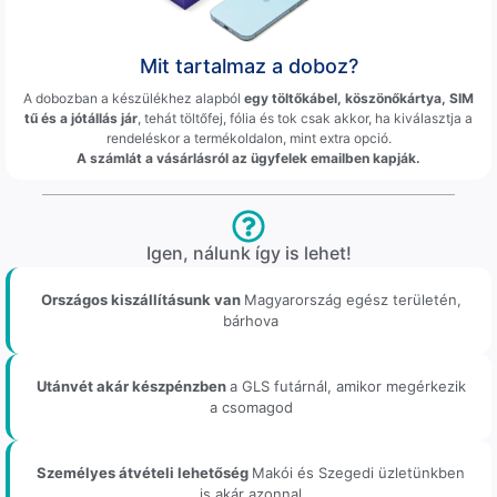
Mit tartalmaz a doboz?
A dobozban a készülékhez alapból
egy töltőkábel, köszönőkártya, SIM
tű és a jótállás jár
, tehát töltőfej, fólia és tok csak akkor, ha kiválasztja a
rendeléskor a termékoldalon, mint extra opció.
A számlát a vásárlásról az ügyfelek emailben kapják.
Igen, nálunk így is lehet!
Országos kiszállításunk van
Magyarország egész területén,
bárhova
Utánvét akár készpénzben
a GLS futárnál, amikor megérkezik
a csomagod
Személyes átvételi lehetőség
Makói és Szegedi üzletünkben
is akár azonnal