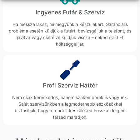
Ingyenes Futár & Szerviz
Ha messze laksz, mi megyünk a készülékért. Garanciális
probléma esetén küldjük a futárt, bevizsgáljuk a telefont, és
javítva vagy cserélve küldjük vissza – neked ez 0 Ft
költséggel jár.
Profi Szerviz Háttér
Nem csak kereskedők, hanem szakemberek is vagyunk.
Saját szervizünkben a legmodernebb eszközökkel
biztosítjuk, hogy a rendelt készüléked hosszú ideig hű
társad maradjon.