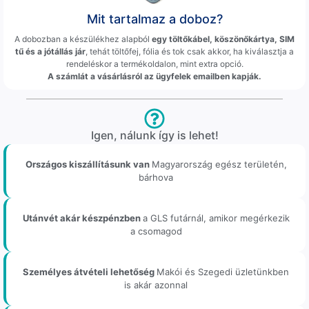
Mit tartalmaz a doboz?
A dobozban a készülékhez alapból
egy töltőkábel, köszönőkártya, SIM
tű és a jótállás jár
, tehát töltőfej, fólia és tok csak akkor, ha kiválasztja a
rendeléskor a termékoldalon, mint extra opció.
A számlát a vásárlásról az ügyfelek emailben kapják.
Igen, nálunk így is lehet!
Országos kiszállításunk van
Magyarország egész területén,
bárhova
Utánvét akár készpénzben
a GLS futárnál, amikor megérkezik
a csomagod
Személyes átvételi lehetőség
Makói és Szegedi üzletünkben
is akár azonnal