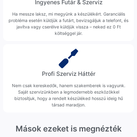
Ingyenes Futár & Szerviz
Ha messze laksz, mi megyünk a készülékért. Garanciális
probléma esetén küldjük a futárt, bevizsgáljuk a telefont, és
javítva vagy cserélve küldjük vissza – neked ez 0 Ft
költséggel jár.
Profi Szerviz Háttér
Nem csak kereskedők, hanem szakemberek is vagyunk.
Saját szervizünkben a legmodernebb eszközökkel
biztosítjuk, hogy a rendelt készüléked hosszú ideig hű
társad maradjon.
Mások ezeket is megnézték