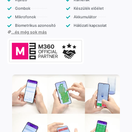
Gombok
Készülék előélet
Mikrofonok
Akkumulátor
Biometrikus azonosító
Hálózati kapcsolat
...és még sok más