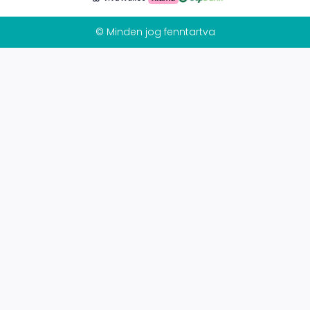
© Minden jog fenntartva