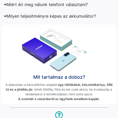
Miért éri meg nálunk telefont választani?
Milyen teljesítményre képes az akkumulátor?
Mit tartalmaz a doboz?
A dobozban a készülékhez alapból
egy töltőkábel, köszönőkártya, SIM
tű és a jótállás jár
, tehát töltőfej, fólia és tok csak akkor, ha kiválasztja a
rendeléskor a termékoldalon, mint extra opció.
A számlát a vásárlásról az ügyfelek emailben kapják.