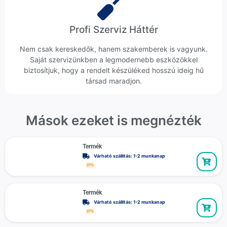
Profi Szerviz Háttér
Nem csak kereskedők, hanem szakemberek is vagyunk.
Saját szervizünkben a legmodernebb eszközökkel
biztosítjuk, hogy a rendelt készüléked hosszú ideig hű
társad maradjon.
Mások ezeket is megnézték
Termék
Várható szállítás: 1-2 munkanap
27%
Termék
Várható szállítás: 1-2 munkanap
27%