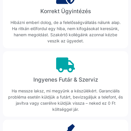
Korrekt Ügyintézés
Hibázni emberi dolog, de a felelősségvállalás nálunk alap.
Ha ritkán előfordul egy hiba, nem kifogásokat keresünk,
hanem megoldást. Szakértő kollégáink azonnal kézbe
veszik az ügyedet.
Ingyenes Futár & Szerviz
Ha messze laksz, mi megyünk a készülékért. Garanciális
probléma esetén küldjük a futárt, bevizsgáljuk a telefont, és
javítva vagy cserélve küldjük vissza – neked ez 0 Ft
költséggel jár.