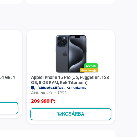
100%
Prémium
64 GB, 4
Apple iPhone 15 Pro (Jó, Független, 128
GB, 8 GB RAM, Kék Titánium)
Várható szállítás: 1-2 munkanap
Akkumulátor: 100%
209 990
Ft
KOSÁRBA