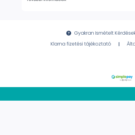
Gyakran Ismételt Kérdése
Klarna fizetési tájékoztató
Ált