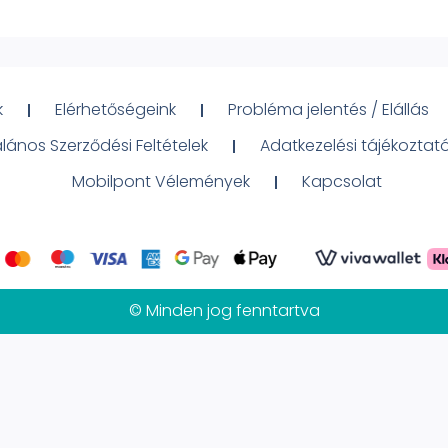
k
Elérhetőségeink
Probléma jelentés / Elállás
alános Szerződési Feltételek
Adatkezelési tájékoztat
Mobilpont Vélemények
Kapcsolat
© Minden jog fenntartva