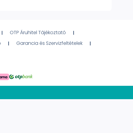
OTP Áruhitel Tájékoztató
ó
Garancia és Szervizfeltételek