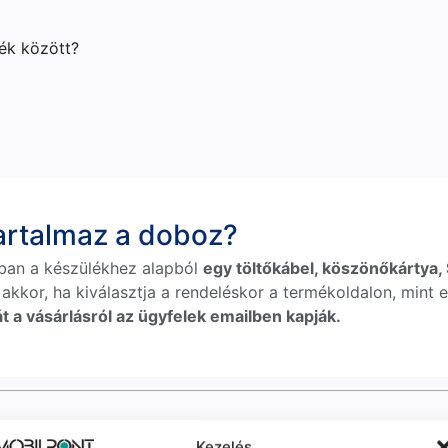
lék között?
tartalmaz a doboz?
ban a készülékhez alapból
egy töltőkábel, köszönőkártya, S
 akkor, ha kiválasztja a rendeléskor a termékoldalon, mint e
t a vásárlásról az ügyfelek emailben kapják.
Kezelés