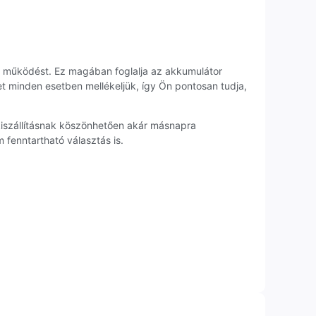
es működést. Ez magában foglalja az akkumulátor
et minden esetben mellékeljük, így Ön pontosan tudja,
 kiszállításnak köszönhetően akár másnapra
fenntartható választás is.