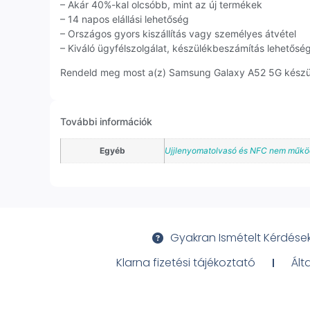
– Akár 40%-kal olcsóbb, mint az új termékek
– 14 napos elállási lehetőség
– Országos gyors kiszállítás vagy személyes átvétel
– Kiváló ügyfélszolgálat, készülékbeszámítás lehetősé
Rendeld meg most a(z) Samsung Galaxy A52 5G készülék
További információk
Egyéb
Ujjlenyomatolvasó és NFC nem műkö
Gyakran Ismételt Kérdése
Klarna fizetési tájékoztató
Ált