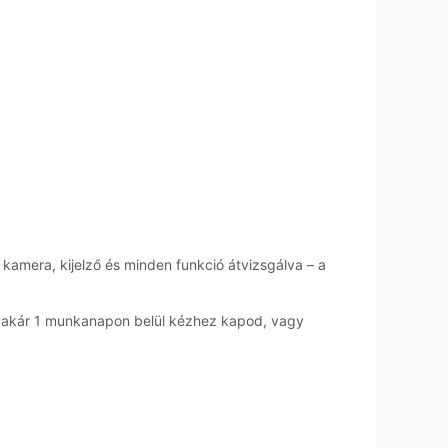
 kamera, kijelző és minden funkció átvizsgálva – a
t akár 1 munkanapon belül kézhez kapod, vagy