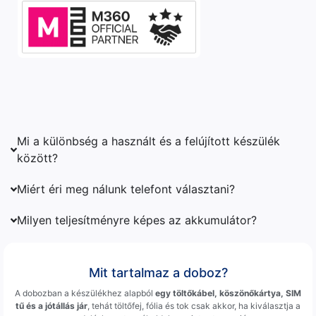
Mi a különbség a használt és a felújított készülék
között?
Miért éri meg nálunk telefont választani?
Milyen teljesítményre képes az akkumulátor?
Mit tartalmaz a doboz?
A dobozban a készülékhez alapból
egy töltőkábel, köszönőkártya, SIM
tű és a jótállás jár
, tehát töltőfej, fólia és tok csak akkor, ha kiválasztja a