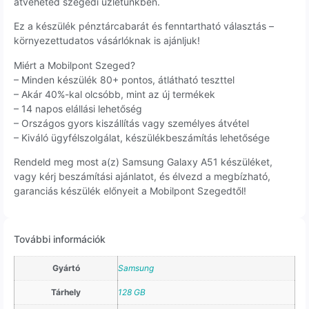
átveheted szegedi üzletünkben.
Ez a készülék pénztárcabarát és fenntartható választás –
környezettudatos vásárlóknak is ajánljuk!
Miért a Mobilpont Szeged?
– Minden készülék 80+ pontos, átlátható teszttel
– Akár 40%-kal olcsóbb, mint az új termékek
– 14 napos elállási lehetőség
– Országos gyors kiszállítás vagy személyes átvétel
– Kiváló ügyfélszolgálat, készülékbeszámítás lehetősége
Rendeld meg most a(z) Samsung Galaxy A51 készüléket,
vagy kérj beszámítási ajánlatot, és élvezd a megbízható,
garanciás készülék előnyeit a Mobilpont Szegedtől!
További információk
Gyártó
Samsung
Tárhely
128 GB