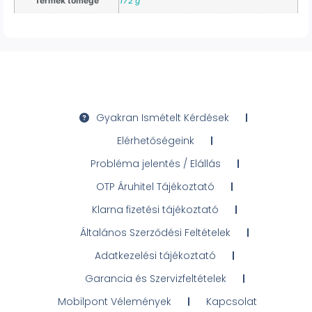
Termék tömege
172 g
Gyakran Ismételt Kérdések
Elérhetőségeink
Probléma jelentés / Elállás
OTP Áruhitel Tájékoztató
Klarna fizetési tájékoztató
Általános Szerződési Feltételek
Adatkezelési tájékoztató
Garancia és Szervizfeltételek
Mobilpont Vélemények
Kapcsolat