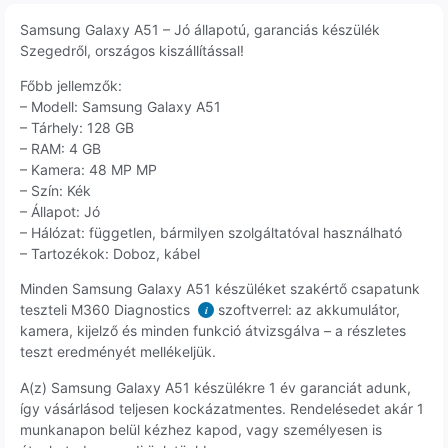
Samsung Galaxy A51 – Jó állapotú, garanciás készülék
Szegedről, országos kiszállítással!
Főbb jellemzők:
– Modell: Samsung Galaxy A51
– Tárhely: 128 GB
– RAM: 4 GB
– Kamera: 48 MP MP
– Szín: Kék
– Állapot: Jó
– Hálózat: független, bármilyen szolgáltatóval használható
– Tartozékok: Doboz, kábel
Minden Samsung Galaxy A51 készüléket szakértő csapatunk
teszteli M360 Diagnostics
szoftverrel: az akkumulátor,
i
kamera, kijelző és minden funkció átvizsgálva – a részletes
teszt eredményét mellékeljük.
A(z) Samsung Galaxy A51 készülékre 1 év garanciát adunk,
így vásárlásod teljesen kockázatmentes. Rendelésedet akár 1
munkanapon belül kézhez kapod, vagy személyesen is