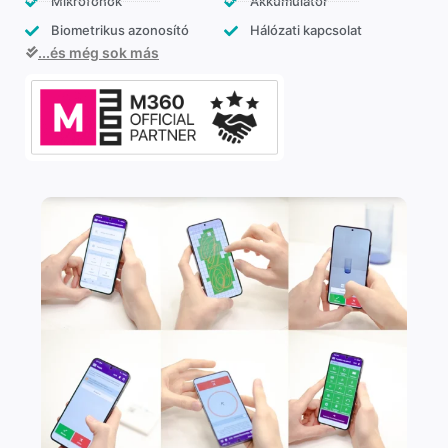
Mikrofonok
Akkumulátor
Biometrikus azonosító
Hálózati kapcsolat
...és még sok más