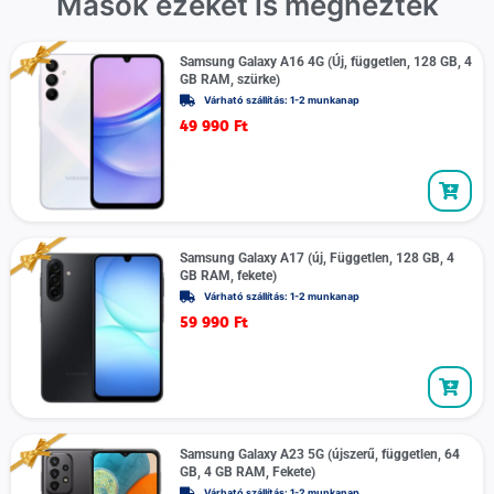
Mások ezeket is megnézték
Samsung Galaxy A16 4G (Új, független, 128 GB, 4
GB RAM, szürke)
Várható szállítás: 1-2 munkanap
49 990
Ft
Samsung Galaxy A17 (új, Független, 128 GB, 4
GB RAM, fekete)
Várható szállítás: 1-2 munkanap
59 990
Ft
Samsung Galaxy A23 5G (újszerű, független, 64
GB, 4 GB RAM, Fekete)
Várható szállítás: 1-2 munkanap