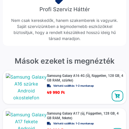
Profi Szerviz Háttér
Nem csak kereskedők, hanem szakemberek is vagyunk.
Saját szervizünkben a legmodernebb eszközökkel
biztosítjuk, hogy a rendelt készüléked hosszú ideig hű
társad maradjon.
Mások ezeket is megnézték
Samsung Galaxy A16 4G (Új, független, 128 GB, 4
GB RAM, szürke)
Várható szállítás: 1-2 munkanap
49 990
Ft
Samsung Galaxy A17 (új, Független, 128 GB, 4
GB RAM, fekete)
Várható szállítás: 1-2 munkanap