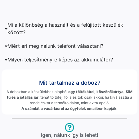
Mi a különbség a használt és a felújított készülék
között?
Miért éri meg nálunk telefont választani?
Milyen teljesítményre képes az akkumulátor?
Mit tartalmaz a doboz?
A dobozban a készülékhez alapból
egy töltőkábel, köszönőkártya, SIM
tű és a jótállás jár
, tehát töltőfej, fólia és tok csak akkor, ha kiválasztja a
rendeléskor a termékoldalon, mint extra opció.
A számlát a vásárlásról az ügyfelek emailben kapják.
Igen, nálunk így is lehet!