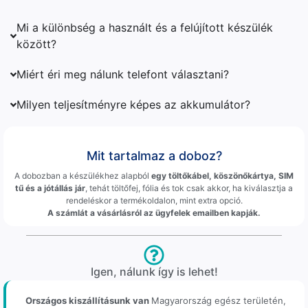
Mi a különbség a használt és a felújított készülék
között?
Miért éri meg nálunk telefont választani?
Milyen teljesítményre képes az akkumulátor?
Mit tartalmaz a doboz?
A dobozban a készülékhez alapból
egy töltőkábel, köszönőkártya, SIM
tű és a jótállás jár
, tehát töltőfej, fólia és tok csak akkor, ha kiválasztja a
rendeléskor a termékoldalon, mint extra opció.
A számlát a vásárlásról az ügyfelek emailben kapják.
Igen, nálunk így is lehet!
Országos kiszállításunk van
Magyarország egész területén,