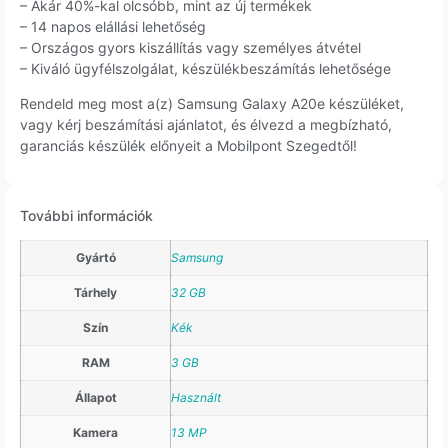
– Akár 40%-kal olcsóbb, mint az új termékek
– 14 napos elállási lehetőség
– Országos gyors kiszállítás vagy személyes átvétel
– Kiváló ügyfélszolgálat, készülékbeszámítás lehetősége
Rendeld meg most a(z) Samsung Galaxy A20e készüléket,
vagy kérj beszámítási ajánlatot, és élvezd a megbízható,
garanciás készülék előnyeit a Mobilpont Szegedtől!
További információk
Gyártó
Samsung
Tárhely
32 GB
Szín
Kék
RAM
3 GB
Állapot
Használt
Kamera
13 MP