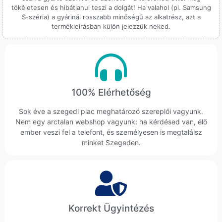
tökéletesen és hibátlanul teszi a dolgát! Ha valahol (pl. Samsung
S-széria) a gyárinál rosszabb minőségű az alkatrész, azt a
termékleírásban külön jelezzük neked.
100% Elérhetőség
Sok éve a szegedi piac meghatározó szereplői vagyunk.
Nem egy arctalan webshop vagyunk: ha kérdésed van, élő
ember veszi fel a telefont, és személyesen is megtalálsz
minket Szegeden.
Korrekt Ügyintézés