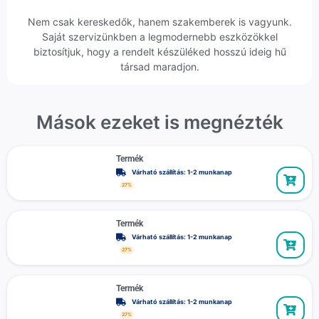
Nem csak kereskedők, hanem szakemberek is vagyunk.
Saját szervizünkben a legmodernebb eszközökkel
biztosítjuk, hogy a rendelt készüléked hosszú ideig hű
társad maradjon.
Mások ezeket is megnézték
Termék
Várható szállítás: 1-2 munkanap
27%
Termék
Várható szállítás: 1-2 munkanap
27%
Termék
Várható szállítás: 1-2 munkanap
27%