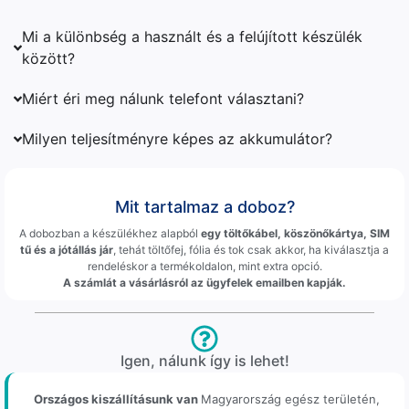
Mi a különbség a használt és a felújított készülék
között?
Miért éri meg nálunk telefont választani?
Milyen teljesítményre képes az akkumulátor?
Mit tartalmaz a doboz?
A dobozban a készülékhez alapból
egy töltőkábel, köszönőkártya, SIM
tű és a jótállás jár
, tehát töltőfej, fólia és tok csak akkor, ha kiválasztja a
rendeléskor a termékoldalon, mint extra opció.
A számlát a vásárlásról az ügyfelek emailben kapják.
Igen, nálunk így is lehet!
Országos kiszállításunk van
Magyarország egész területén,