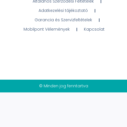
Általános Szerződési Feltételek
Adatkezelési tájékoztató
Garancia és Szervizfeltételek
Mobilpont Vélemények
Kapcsolat
© Minden jog fenntartva