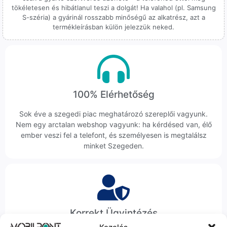
tökéletesen és hibátlanul teszi a dolgát! Ha valahol (pl. Samsung
S-széria) a gyárinál rosszabb minőségű az alkatrész, azt a
termékleírásban külön jelezzük neked.
100% Elérhetőség
Sok éve a szegedi piac meghatározó szereplői vagyunk.
Nem egy arctalan webshop vagyunk: ha kérdésed van, élő
ember veszi fel a telefont, és személyesen is megtalálsz
minket Szegeden.
Korrekt Ügyintézés
Kezelés