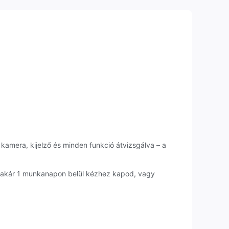
 kamera, kijelző és minden funkció átvizsgálva – a
t akár 1 munkanapon belül kézhez kapod, vagy