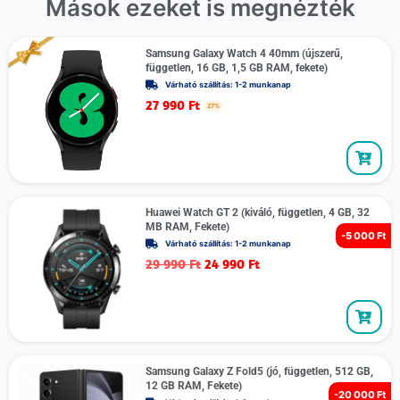
Mások ezeket is megnézték
Samsung Galaxy Watch 4 40mm (újszerű,
független, 16 GB, 1,5 GB RAM, fekete)
Várható szállítás: 1-2 munkanap
27 990
Ft
27%
Huawei Watch GT 2 (kiváló, független, 4 GB, 32
MB RAM, Fekete)
-
5 000 Ft
Várható szállítás: 1-2 munkanap
29 990
Ft
24 990
Ft
Samsung Galaxy Z Fold5 (jó, független, 512 GB,
12 GB RAM, Fekete)
-
20 000 Ft