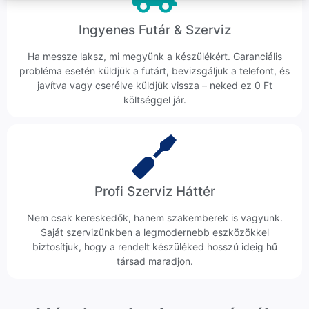
Ingyenes Futár & Szerviz
Ha messze laksz, mi megyünk a készülékért. Garanciális
probléma esetén küldjük a futárt, bevizsgáljuk a telefont, és
javítva vagy cserélve küldjük vissza – neked ez 0 Ft
költséggel jár.
Profi Szerviz Háttér
Nem csak kereskedők, hanem szakemberek is vagyunk.
Saját szervizünkben a legmodernebb eszközökkel
biztosítjuk, hogy a rendelt készüléked hosszú ideig hű
társad maradjon.