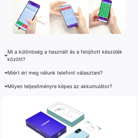
Mi a különbség a használt és a felújított készülék
között?
Miért éri meg nálunk telefont választani?
Milyen teljesítményre képes az akkumulátor?