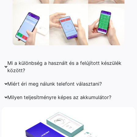
Mi a különbség a használt és a felújított készülék
között?
Miért éri meg nálunk telefont választani?
Milyen teljesítményre képes az akkumulátor?