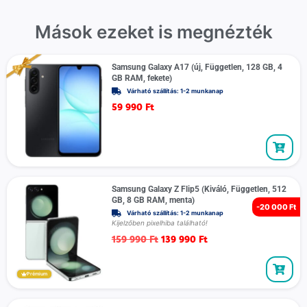
Mások ezeket is megnézték
Samsung Galaxy A17 (új, Független, 128 GB, 4
GB RAM, fekete)
Várható szállítás: 1-2 munkanap
59 990
Ft
Samsung Galaxy Z Flip5 (Kiváló, Független, 512
GB, 8 GB RAM, menta)
-
20 000 Ft
Várható szállítás: 1-2 munkanap
Kijelzőben pixelhiba található!
159 990
Ft
139 990
Ft
Prémium