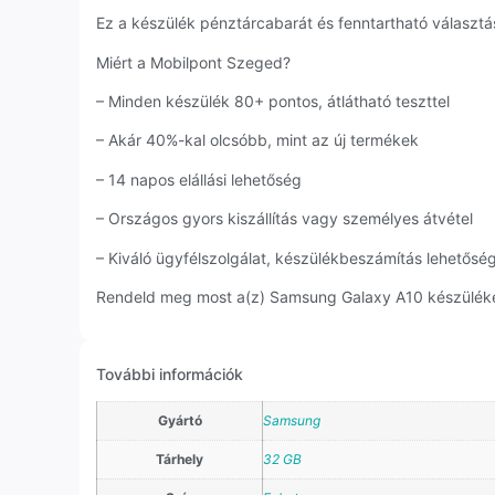
Ez a készülék pénztárcabarát és fenntartható választás
Miért a Mobilpont Szeged?
– Minden készülék 80+ pontos, átlátható teszttel
– Akár 40%-kal olcsóbb, mint az új termékek
– 14 napos elállási lehetőség
– Országos gyors kiszállítás vagy személyes átvétel
– Kiváló ügyfélszolgálat, készülékbeszámítás lehetősé
Rendeld meg most a(z) Samsung Galaxy A10 készüléket,
További információk
Gyártó
Samsung
Tárhely
32 GB