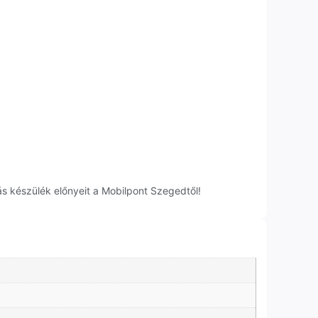
s készülék előnyeit a Mobilpont Szegedtől!