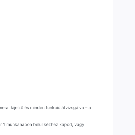
era, kijelző és minden funkció átvizsgálva – a
ár 1 munkanapon belül kézhez kapod, vagy