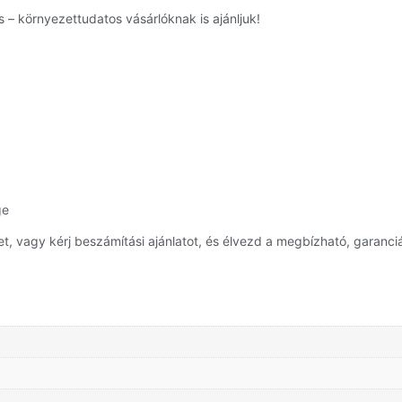
 – környezettudatos vásárlóknak is ajánljuk!
ge
 vagy kérj beszámítási ajánlatot, és élvezd a megbízható, garanciá