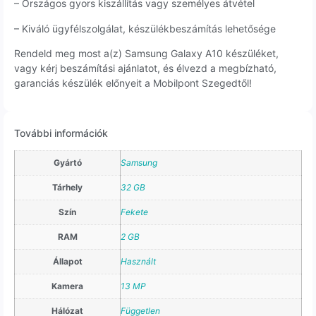
– Országos gyors kiszállítás vagy személyes átvétel
– Kiváló ügyfélszolgálat, készülékbeszámítás lehetősége
Rendeld meg most a(z) Samsung Galaxy A10 készüléket,
vagy kérj beszámítási ajánlatot, és élvezd a megbízható,
garanciás készülék előnyeit a Mobilpont Szegedtől!
További információk
Gyártó
Samsung
Tárhely
32 GB
Szín
Fekete
RAM
2 GB
Állapot
Használt
Kamera
13 MP
Hálózat
Független