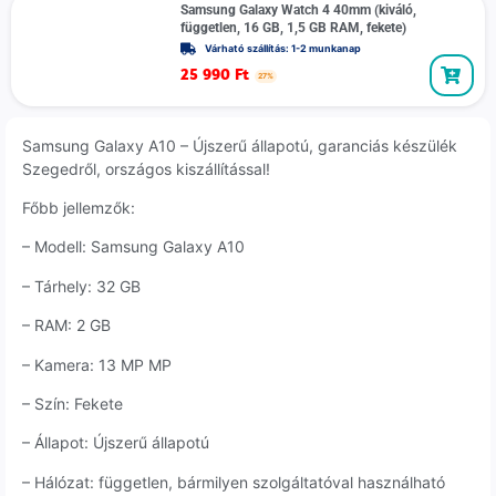
Samsung Galaxy Watch 4 40mm (kiváló,
független, 16 GB, 1,5 GB RAM, fekete)
Várható szállítás: 1-2 munkanap
25 990
Ft
27%
Samsung Galaxy A10 – Újszerű állapotú, garanciás készülék
Szegedről, országos kiszállítással!
Főbb jellemzők:
– Modell: Samsung Galaxy A10
– Tárhely: 32 GB
– RAM: 2 GB
– Kamera: 13 MP MP
– Szín: Fekete
– Állapot: Újszerű állapotú
– Hálózat: független, bármilyen szolgáltatóval használható