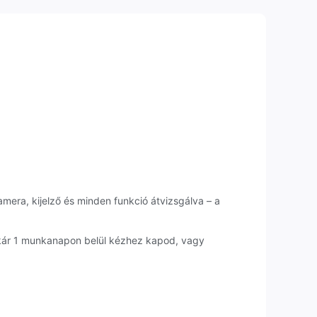
amera, kijelző és minden funkció átvizsgálva – a
akár 1 munkanapon belül kézhez kapod, vagy