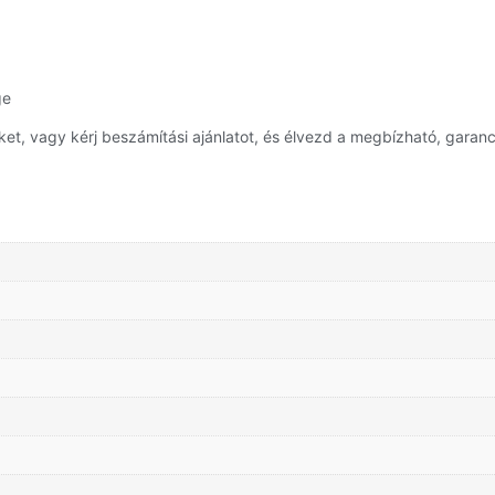
ge
, vagy kérj beszámítási ajánlatot, és élvezd a megbízható, garanci