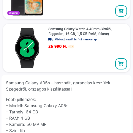
Gamer
Samsung Galaxy Watch 4 40mm (kiváló,
független, 16 GB, 1,5 GB RAM, fekete)
Várható szállítás: 1-2 munkanap
25 990
Ft
27%
Samsung Galaxy A05s – használt, garanciás készülék
Szegedről, országos kiszállítással!
Főbb jellemzők:
– Modell: Samsung Galaxy A05s
– Tárhely: 64 GB
– RAM: 4 GB
– Kamera: 50 MP MP
– Szín: lila