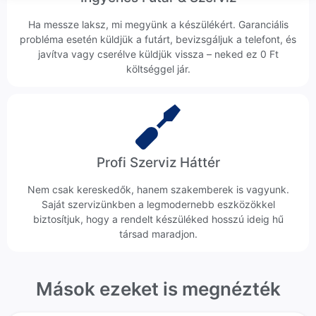
Ha messze laksz, mi megyünk a készülékért. Garanciális
probléma esetén küldjük a futárt, bevizsgáljuk a telefont, és
javítva vagy cserélve küldjük vissza – neked ez 0 Ft
költséggel jár.
Profi Szerviz Háttér
Nem csak kereskedők, hanem szakemberek is vagyunk.
Saját szervizünkben a legmodernebb eszközökkel
biztosítjuk, hogy a rendelt készüléked hosszú ideig hű
társad maradjon.
Mások ezeket is megnézték