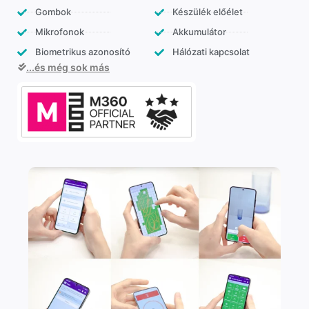
Gombok
Készülék előélet
Mikrofonok
Akkumulátor
Biometrikus azonosító
Hálózati kapcsolat
...és még sok más