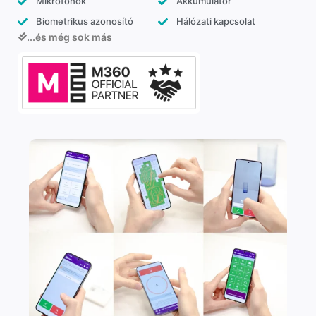
Mikrofonok
Akkumulátor
Biometrikus azonosító
Hálózati kapcsolat
...és még sok más