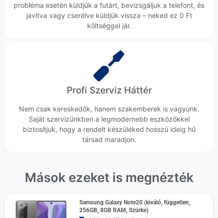
probléma esetén küldjük a futárt, bevizsgáljuk a telefont, és
javítva vagy cserélve küldjük vissza – neked ez 0 Ft
költséggel jár.
Profi Szerviz Háttér
Nem csak kereskedők, hanem szakemberek is vagyunk.
Saját szervizünkben a legmodernebb eszközökkel
biztosítjuk, hogy a rendelt készüléked hosszú ideig hű
társad maradjon.
Mások ezeket is megnézték
Samsung Galaxy Note20 (kiváló, független,
256GB, 8GB RAM, Szürke)