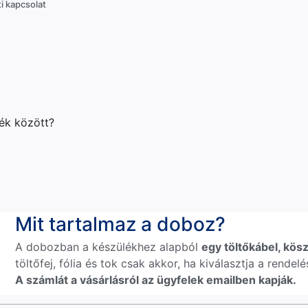
i kapcsolat
lék között?
Mit tartalmaz a doboz?
A dobozban a készülékhez alapból
egy töltőkábel, kösz
töltőfej, fólia és tok csak akkor, ha kiválasztja a rende
A számlát a vásárlásról az ügyfelek emailben kapják.