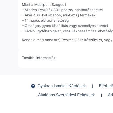
Miért a Mobilpont Szeged?
– Minden készülék 80+ pontos, átlátható teszttel
– Akár 40%-kal olcsóbb, mint az új termékek
– 14 napos elállási lehetőség
– Országos gyors kiszállítás vagy személyes átvétel
– Kiváló ügyfélszolgálat, készülékbeszámítás lehetősé
Rendeld meg most a(z) Realme C21Y készüléket, vagy ké
További információk
Gyakran Ismételt Kérdések
Elérhet
Általános Szerződési Feltételek
Ad