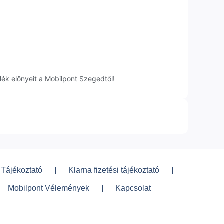
ék előnyeit a Mobilpont Szegedtől!
 Tájékoztató
Klarna fizetési tájékoztató
Mobilpont Vélemények
Kapcsolat