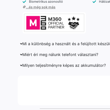
Biometrikus azonosító
Hálózat
...és még sok más
Mi a különbség a használt és a felújított készü
Miért éri meg nálunk telefont választani?
Milyen teljesítményre képes az akkumulátor?