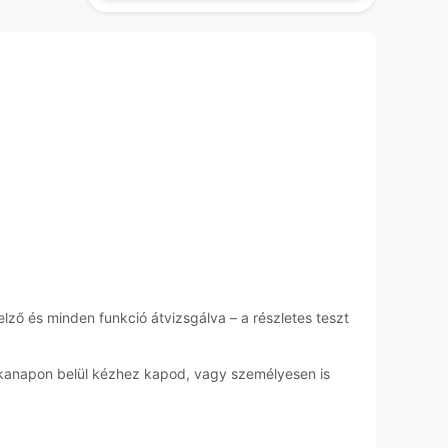
elző és minden funkció átvizsgálva – a részletes teszt
nkanapon belül kézhez kapod, vagy személyesen is