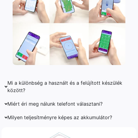
Mi a különbség a használt és a felújított készülék
között?
Miért éri meg nálunk telefont választani?
Milyen teljesítményre képes az akkumulátor?