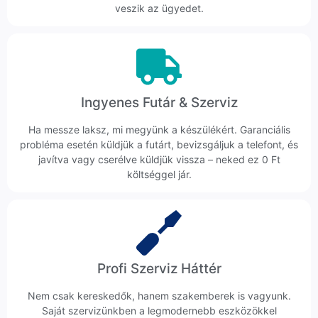
veszik az ügyedet.
Ingyenes Futár & Szerviz
Ha messze laksz, mi megyünk a készülékért. Garanciális
probléma esetén küldjük a futárt, bevizsgáljuk a telefont, és
javítva vagy cserélve küldjük vissza – neked ez 0 Ft
költséggel jár.
Profi Szerviz Háttér
Nem csak kereskedők, hanem szakemberek is vagyunk.
Saját szervizünkben a legmodernebb eszközökkel