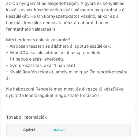
az Ön nyugalmát és elégedettségét. A gyors és kényelmes
kiszállításnak köszönhetően akár másnapra megkaphatja új
készülékét. Ha Ön környezettudatos vásárló, akkor ez a
használt készülék nemcsak pénztárcabarát, hanem
fenntartható választás is.
Miért érdemes nálunk vásárolni?
– Alaposan tesztelt és átlátható állapotú készülékek.
– Akár 40%-kal olcsóbban, mint az új termékek.
– 14 napos elállási lehetőség.
– Gyors kiszállítás, akár 1 nap alatt.
– Kiváló ügyfélszolgálat, amely mindig az Ön rendelkezésére
áll.
Ne habozzon! Rendelje meg most, és élvezze új készüléke
nyújtotta lehetőségeket megbízható forrásból!
További információk
Gyártó
Huawei