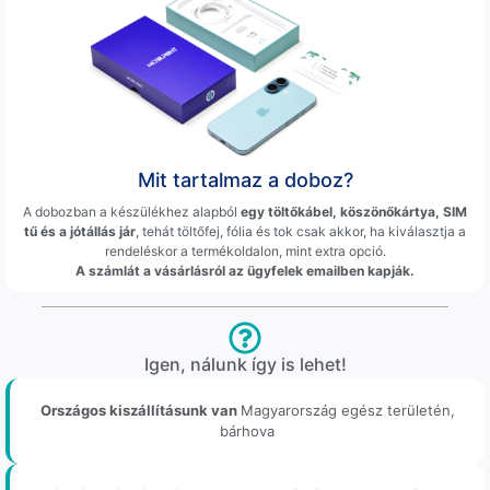
Mit tartalmaz a doboz?
A dobozban a készülékhez alapból
egy töltőkábel, köszönőkártya, SIM
tű és a jótállás jár
, tehát töltőfej, fólia és tok csak akkor, ha kiválasztja a
rendeléskor a termékoldalon, mint extra opció.
A számlát a vásárlásról az ügyfelek emailben kapják.
Igen, nálunk így is lehet!
Országos kiszállításunk van
Magyarország egész területén,
bárhova