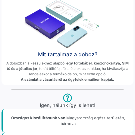
Mit tartalmaz a doboz?
A dobozban a készülékhez alapból
egy töltőkábel, köszönőkártya, SIM
tű és a jótállás jár
, tehát töltőfej, fólia és tok csak akkor, ha kiválasztja a
rendeléskor a termékoldalon, mint extra opció.
A számlát a vásárlásról az ügyfelek emailben kapják.
Igen, nálunk így is lehet!
Országos kiszállításunk van
Magyarország egész területén,
bárhova