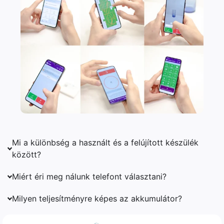
Mi a különbség a használt és a felújított készülék
között?
Miért éri meg nálunk telefont választani?
Milyen teljesítményre képes az akkumulátor?