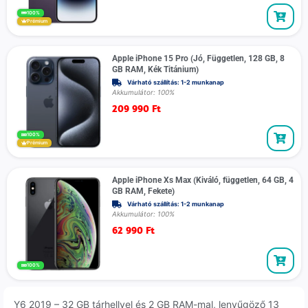
100%
Prémium
Apple iPhone 15 Pro (Jó, Független, 128 GB, 8
GB RAM, Kék Titánium)
Várható szállítás: 1-2 munkanap
Akkumulátor: 100%
209 990
Ft
100%
Prémium
Apple iPhone Xs Max (Kiváló, független, 64 GB, 4
GB RAM, Fekete)
Várható szállítás: 1-2 munkanap
Akkumulátor: 100%
62 990
Ft
100%
Y6 2019 – 32 GB tárhellyel és 2 GB RAM-mal, lenyűgöző 13