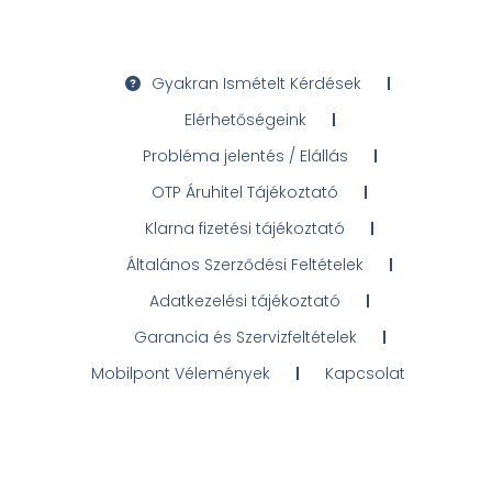
Gyakran Ismételt Kérdések
Elérhetőségeink
Probléma jelentés / Elállás
OTP Áruhitel Tájékoztató
Klarna fizetési tájékoztató
Általános Szerződési Feltételek
Adatkezelési tájékoztató
Garancia és Szervizfeltételek
Mobilpont Vélemények
Kapcsolat