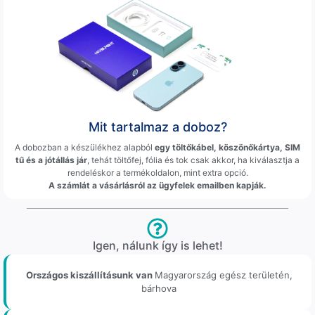
Mit tartalmaz a doboz?
A dobozban a készülékhez alapból
egy töltőkábel, köszönőkártya, SIM
tű és a jótállás jár
, tehát töltőfej, fólia és tok csak akkor, ha kiválasztja a
rendeléskor a termékoldalon, mint extra opció.
A számlát a vásárlásról az ügyfelek emailben kapják.
Igen, nálunk így is lehet!
Országos kiszállításunk van
Magyarország egész területén,
bárhova