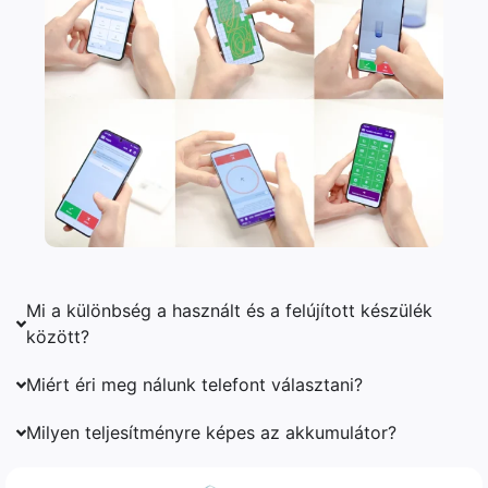
Mi a különbség a használt és a felújított készülék
között?
Miért éri meg nálunk telefont választani?
Milyen teljesítményre képes az akkumulátor?