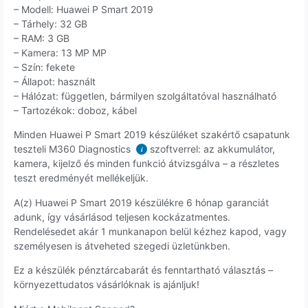
– Modell: Huawei P Smart 2019
– Tárhely: 32 GB
– RAM: 3 GB
– Kamera: 13 MP MP
– Szín: fekete
– Állapot: használt
– Hálózat: független, bármilyen szolgáltatóval használható
– Tartozékok: doboz, kábel
Minden Huawei P Smart 2019 készüléket szakértő csapatunk
teszteli M360 Diagnostics
szoftverrel: az akkumulátor,
i
kamera, kijelző és minden funkció átvizsgálva – a részletes
teszt eredményét mellékeljük.
A(z) Huawei P Smart 2019 készülékre 6 hónap garanciát
adunk, így vásárlásod teljesen kockázatmentes.
Rendelésedet akár 1 munkanapon belül kézhez kapod, vagy
személyesen is átveheted szegedi üzletünkben.
Ez a készülék pénztárcabarát és fenntartható választás –
környezettudatos vásárlóknak is ajánljuk!