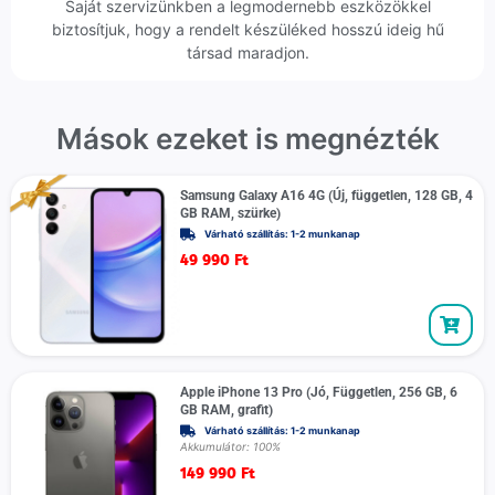
Saját szervizünkben a legmodernebb eszközökkel
biztosítjuk, hogy a rendelt készüléked hosszú ideig hű
társad maradjon.
Mások ezeket is megnézték
Samsung Galaxy A16 4G (Új, független, 128 GB, 4
GB RAM, szürke)
Várható szállítás: 1-2 munkanap
49 990
Ft
Apple iPhone 13 Pro (Jó, Független, 256 GB, 6
GB RAM, grafit)
Várható szállítás: 1-2 munkanap
Akkumulátor: 100%
149 990
Ft