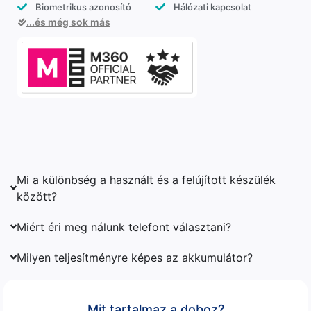
Biometrikus azonosító
Hálózati kapcsolat
...és még sok más
Mi a különbség a használt és a felújított készülék
között?
Miért éri meg nálunk telefont választani?
Milyen teljesítményre képes az akkumulátor?
Mit tartalmaz a doboz?