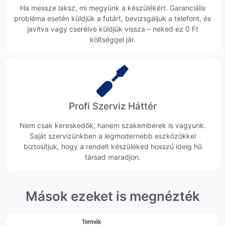
Ha messze laksz, mi megyünk a készülékért. Garanciális
probléma esetén küldjük a futárt, bevizsgáljuk a telefont, és
javítva vagy cserélve küldjük vissza – neked ez 0 Ft
költséggel jár.
Profi Szerviz Háttér
Nem csak kereskedők, hanem szakemberek is vagyunk.
Saját szervizünkben a legmodernebb eszközökkel
biztosítjuk, hogy a rendelt készüléked hosszú ideig hű
társad maradjon.
Mások ezeket is megnézték
Termék