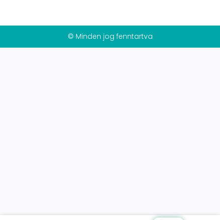
© Minden jog fenntartva