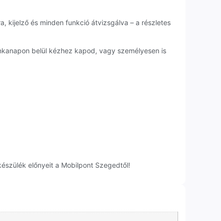
, kijelző és minden funkció átvizsgálva – a részletes
munkanapon belül kézhez kapod, vagy személyesen is
készülék előnyeit a Mobilpont Szegedtől!