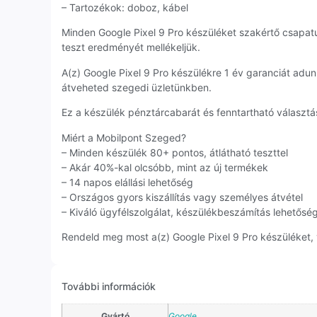
– Tartozékok: doboz, kábel
Minden Google Pixel 9 Pro készüléket szakértő csapat
teszt eredményét mellékeljük.
A(z) Google Pixel 9 Pro készülékre 1 év garanciát ad
átveheted szegedi üzletünkben.
Ez a készülék pénztárcabarát és fenntartható választás
Miért a Mobilpont Szeged?
– Minden készülék 80+ pontos, átlátható teszttel
– Akár 40%-kal olcsóbb, mint az új termékek
– 14 napos elállási lehetőség
– Országos gyors kiszállítás vagy személyes átvétel
– Kiváló ügyfélszolgálat, készülékbeszámítás lehetősé
Rendeld meg most a(z) Google Pixel 9 Pro készüléket, 
További információk
Gyártó
Google