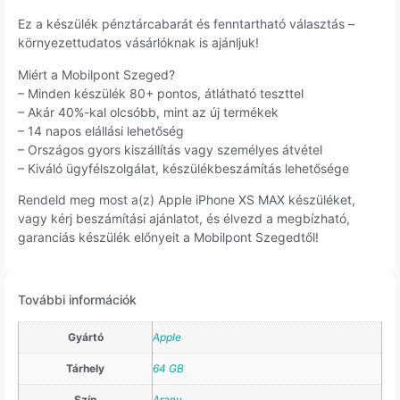
Ez a készülék pénztárcabarát és fenntartható választás –
környezettudatos vásárlóknak is ajánljuk!
Miért a Mobilpont Szeged?
– Minden készülék 80+ pontos, átlátható teszttel
– Akár 40%-kal olcsóbb, mint az új termékek
– 14 napos elállási lehetőség
– Országos gyors kiszállítás vagy személyes átvétel
– Kiváló ügyfélszolgálat, készülékbeszámítás lehetősége
Rendeld meg most a(z) Apple iPhone XS MAX készüléket,
vagy kérj beszámítási ajánlatot, és élvezd a megbízható,
garanciás készülék előnyeit a Mobilpont Szegedtől!
További információk
Gyártó
Apple
Tárhely
64 GB
Szín
Arany