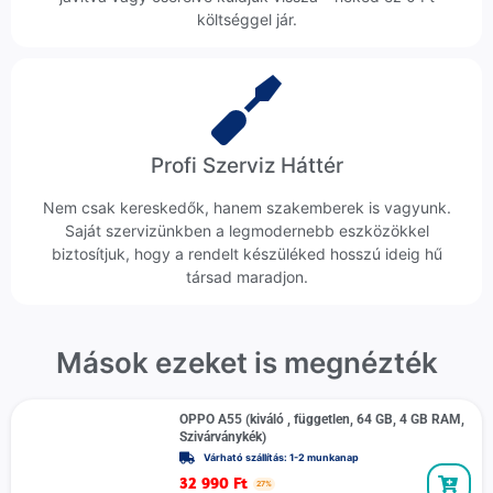
költséggel jár.
Profi Szerviz Háttér
Nem csak kereskedők, hanem szakemberek is vagyunk.
Saját szervizünkben a legmodernebb eszközökkel
biztosítjuk, hogy a rendelt készüléked hosszú ideig hű
társad maradjon.
Mások ezeket is megnézték
OPPO A55 (kiváló , független, 64 GB, 4 GB RAM,
Szivárványkék)
Várható szállítás: 1-2 munkanap
32 990
Ft
27%