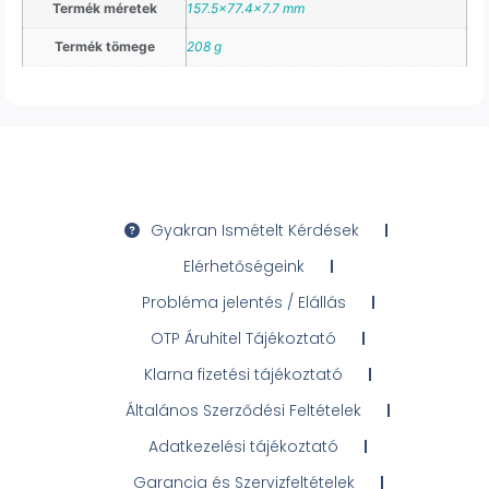
Termék méretek
157.5×77.4×7.7 mm
Termék tömege
208 g
Gyakran Ismételt Kérdések
Elérhetőségeink
Probléma jelentés / Elállás
OTP Áruhitel Tájékoztató
Klarna fizetési tájékoztató
Általános Szerződési Feltételek
Adatkezelési tájékoztató
Garancia és Szervizfeltételek