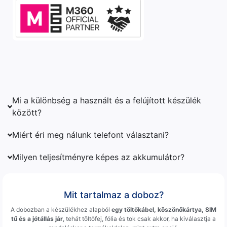
Mi a különbség a használt és a felújított készülék
között?
Miért éri meg nálunk telefont választani?
Milyen teljesítményre képes az akkumulátor?
Mit tartalmaz a doboz?
A dobozban a készülékhez alapból
egy töltőkábel, köszönőkártya, SIM
tű és a jótállás jár
, tehát töltőfej, fólia és tok csak akkor, ha kiválasztja a