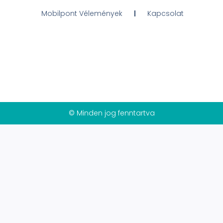
Mobilpont Vélemények
Kapcsolat
© Minden jog fenntartva