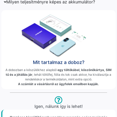
Milyen teljesítményre képes az akkumulátor?
Mit tartalmaz a doboz?
A dobozban a készülékhez alapból
egy töltőkábel, köszönőkártya, SIM
tű és a jótállás jár
, tehát töltőfej, fólia és tok csak akkor, ha kiválasztja a
rendeléskor a termékoldalon, mint extra opció.
A számlát a vásárlásról az ügyfelek emailben kapják.
Igen, nálunk így is lehet!