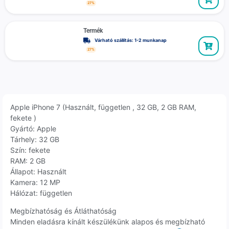
27%
Termék
Várható szállítás: 1-2 munkanap
27%
Apple iPhone 7 (Használt, független , 32 GB, 2 GB RAM,
fekete )
Gyártó: Apple
Tárhely: 32 GB
Szín: fekete
RAM: 2 GB
Állapot: Használt
Kamera: 12 MP
Hálózat: független
Megbízhatóság és Átláthatóság
Minden eladásra kínált készülékünk alapos és megbízható