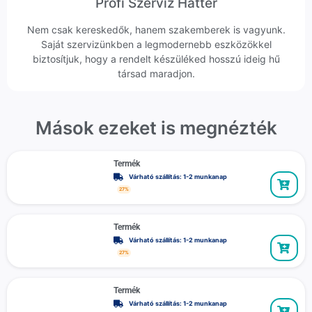
Profi Szerviz Háttér
Nem csak kereskedők, hanem szakemberek is vagyunk.
Saját szervizünkben a legmodernebb eszközökkel
biztosítjuk, hogy a rendelt készüléked hosszú ideig hű
társad maradjon.
Mások ezeket is megnézték
Termék
Várható szállítás: 1-2 munkanap
27%
Termék
Várható szállítás: 1-2 munkanap
27%
Termék
Várható szállítás: 1-2 munkanap