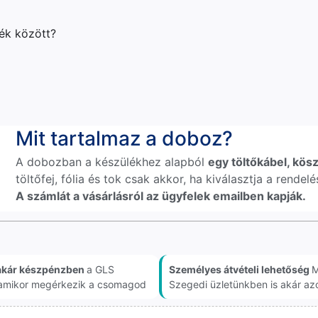
lék között?
Mit tartalmaz a doboz?
A dobozban a készülékhez alapból
egy töltőkábel, kösz
töltőfej, fólia és tok csak akkor, ha kiválasztja a rende
A számlát a vásárlásról az ügyfelek emailben kapják.
akár készpénzben
a GLS
Személyes átvételi lehetőség
M
, amikor megérkezik a csomagod
Szegedi üzletünkben is akár az