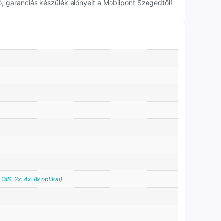
, garanciás készülék előnyeit a Mobilpont Szegedtől!
OIS. 2x. 4x. 8x optikai)