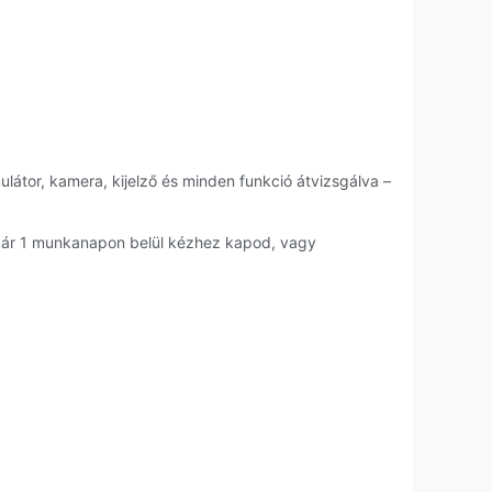
ulátor, kamera, kijelző és minden funkció átvizsgálva –
akár 1 munkanapon belül kézhez kapod, vagy