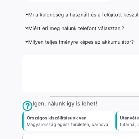
Mi a különbség a használt és a felújított készü
Miért éri meg nálunk telefont választani?
Milyen teljesítményre képes az akkumulátor?
Igen, nálunk így is lehet!
Országos kiszállításunk van
Utánvét 
Magyarország egész területén, bárhova
futárnál