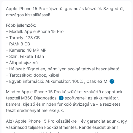
Apple iPhone 15 Pro –újszerű, garanciás készülék Szegedről,
országos kiszállítással!
Főbb jellemzők:
– Modell: Apple iPhone 15 Pro
– Tárhely: 128 GB
– RAM: 8 GB
– Kamera: 48 MP MP
– Szín: Fekete Titán
– Állapot:újszerű
– Hálózat: független, bármilyen szolgáltatóval használható
– Tartozékok: doboz, kábel
– Egyéb információ: Akkumulátor: 100% , Csak eSIM
!
i
Minden Apple iPhone 15 Pro készüléket szakértő csapatunk
teszteli M360 Diagnostics
szoftverrel: az akkumulátor,
i
kamera, kijelző és minden funkció átvizsgálva – a részletes
teszt eredményét mellékeljük.
A(z) Apple iPhone 15 Pro készülékre 1 év garanciát adunk, így
vásárlásod teljesen kockázatmentes. Rendelésedet akár 1