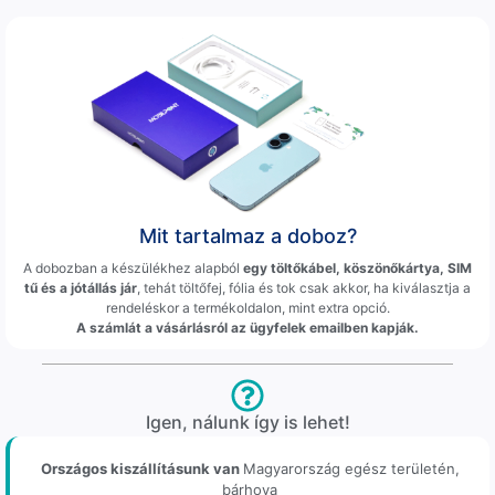
Mit tartalmaz a doboz?
A dobozban a készülékhez alapból
egy töltőkábel, köszönőkártya, SIM
tű és a jótállás jár
, tehát töltőfej, fólia és tok csak akkor, ha kiválasztja a
rendeléskor a termékoldalon, mint extra opció.
A számlát a vásárlásról az ügyfelek emailben kapják.
Igen, nálunk így is lehet!
Országos kiszállításunk van
Magyarország egész területén,
bárhova