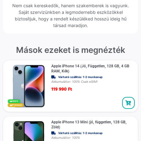
Nem csak kereskedők, hanem szakemberek is vagyunk.
Saját szervizünkben a legmodernebb eszközökkel
biztosítjuk, hogy a rendelt készüléked hosszú ideig hű
társad maradjon.
Mások ezeket is megnézték
Apple iPhone 14 (Jó, Független, 128 GB, 4 GB
RAM, Kék)
Várható szállítás: 1-2 munkanap
Akkumulátor: 100% Csak eSIM!
119 990
Ft
100%
Prémium
Apple iPhone 13 Mini (jó, független, 128 GB,
Zöld)
Várható szállítás: 1-2 munkanap
Akkumulátor: 100%