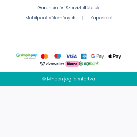
Garancia és Szervizfeltételek
Mobilpont Vélemények
Kapcsolat
© Minden jog fenntartva