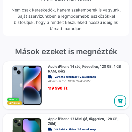
Nem csak kereskedők, hanem szakemberek is vagyunk.
Saját szervizünkben a legmodernebb eszközökkel
biztosítjuk, hogy a rendelt készüléked hosszú ideig hű
társad maradjon.
Mások ezeket is megnézték
Apple iPhone 14 (Jó, Független, 128 GB, 4 GB
RAM, Kék)
Várható szállítás: 1-2 munkanap
Akkumulátor: 100% Csak eSIM!
119 990
Ft
100%
Prémium
Apple iPhone 13 Mini (jó, független, 128 GB,
Zöld)
Várható szállítás: 1-2 munkanap