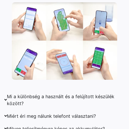
Mi a különbség a használt és a felújított készülék
között?
Miért éri meg nálunk telefont választani?
Milyen teljesítményre képes az akkumulátor?