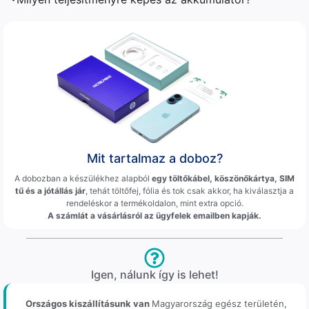
Mit tartalmaz a doboz?
A dobozban a készülékhez alapból
egy töltőkábel, köszönőkártya, SIM
tű és a jótállás jár
, tehát töltőfej, fólia és tok csak akkor, ha kiválasztja a
rendeléskor a termékoldalon, mint extra opció.
A számlát a vásárlásról az ügyfelek emailben kapják.
Igen, nálunk így is lehet!
Országos kiszállításunk van
Magyarország egész területén,