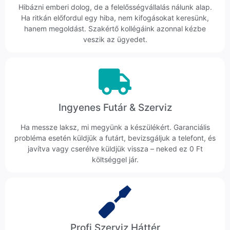
Hibázni emberi dolog, de a felelősségvállalás nálunk alap.
Ha ritkán előfordul egy hiba, nem kifogásokat keresünk,
hanem megoldást. Szakértő kollégáink azonnal kézbe
veszik az ügyedet.
Ingyenes Futár & Szerviz
Ha messze laksz, mi megyünk a készülékért. Garanciális
probléma esetén küldjük a futárt, bevizsgáljuk a telefont, és
javítva vagy cserélve küldjük vissza – neked ez 0 Ft
költséggel jár.
Profi Szerviz Háttér