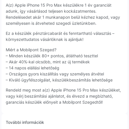
A(z) Apple iPhone 15 Pro Max készülékre 1 év garanciát
adunk, így vásárlásod teljesen kockázatmentes.
Rendelésedet akár 1 munkanapon belül kézhez kapod, vagy
személyesen is átveheted szegedi üzletünkben.
Ez a készülék pénztárcabarát és fenntartható választás –
környezettudatos vásárlóknak is ajánljuk!
Miért a Mobilpont Szeged?
– Minden készülék 80+ pontos, átlátható teszttel
– Akár 40%-kal olcsóbb, mint az új termékek
– 14 napos elállási lehetőség
– Országos gyors kiszállítás vagy személyes átvétel
– Kiváló ügyfélszolgálat, készülékbeszámítás lehetősége
Rendeld meg most a(z) Apple iPhone 15 Pro Max készüléket,
vagy kérj beszámítási ajánlatot, és élvezd a megbízható,
garanciás készülék előnyeit a Mobilpont Szegedtől!
További információk