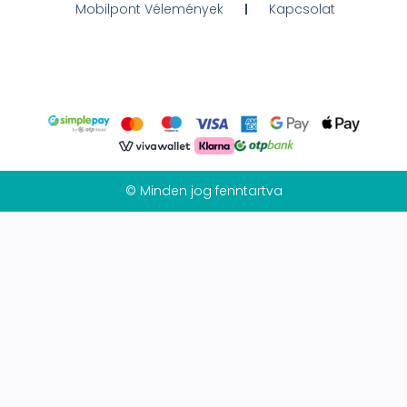
Mobilpont Vélemények
Kapcsolat
© Minden jog fenntartva