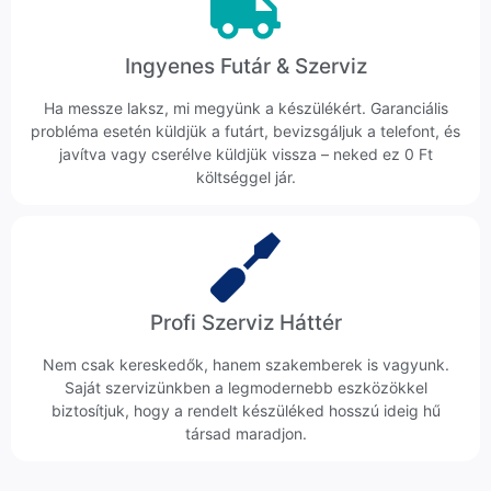
Ingyenes Futár & Szerviz
Ha messze laksz, mi megyünk a készülékért. Garanciális
probléma esetén küldjük a futárt, bevizsgáljuk a telefont, és
javítva vagy cserélve küldjük vissza – neked ez 0 Ft
költséggel jár.
Profi Szerviz Háttér
Nem csak kereskedők, hanem szakemberek is vagyunk.
Saját szervizünkben a legmodernebb eszközökkel
biztosítjuk, hogy a rendelt készüléked hosszú ideig hű
társad maradjon.