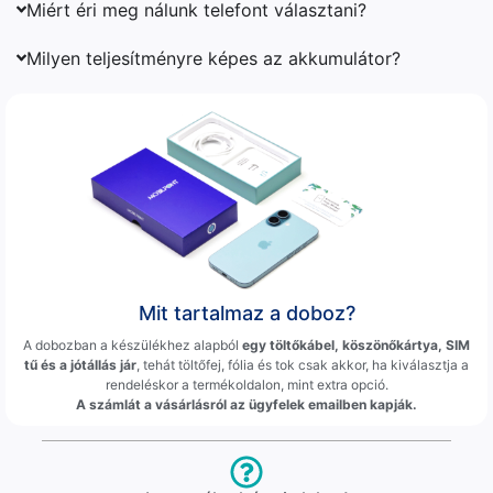
Miért éri meg nálunk telefont választani?
Milyen teljesítményre képes az akkumulátor?
Mit tartalmaz a doboz?
A dobozban a készülékhez alapból
egy töltőkábel, köszönőkártya, SIM
tű és a jótállás jár
, tehát töltőfej, fólia és tok csak akkor, ha kiválasztja a
rendeléskor a termékoldalon, mint extra opció.
A számlát a vásárlásról az ügyfelek emailben kapják.