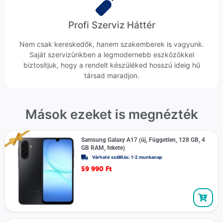
Profi Szerviz Háttér
Nem csak kereskedők, hanem szakemberek is vagyunk.
Saját szervizünkben a legmodernebb eszközökkel
biztosítjuk, hogy a rendelt készüléked hosszú ideig hű
társad maradjon.
Mások ezeket is megnézték
Samsung Galaxy A17 (új, Független, 128 GB, 4
GB RAM, fekete)
Várható szállítás: 1-2 munkanap
59 990
Ft