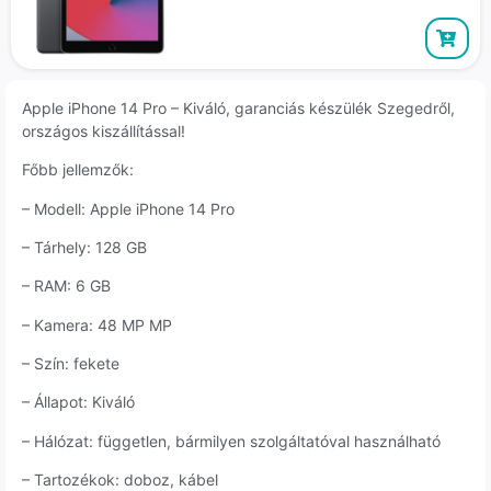
Apple iPhone 14 Pro – Kiváló, garanciás készülék Szegedről,
országos kiszállítással!
Főbb jellemzők:
– Modell: Apple iPhone 14 Pro
– Tárhely: 128 GB
– RAM: 6 GB
– Kamera: 48 MP MP
– Szín: fekete
– Állapot: Kiváló
– Hálózat: független, bármilyen szolgáltatóval használható
– Tartozékok: doboz, kábel