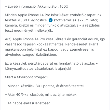
– Egyéb információ: Akkumulátor: 100%
Minden Apple iPhone 14 Pro készüléket szakértő csapatunk
teszteli M360 Diagnostics
szoftverrel: az akkumulátor,
i
kamera, kijelző és minden funkció átvizsgálva – a részletes
teszt eredményét mellékeljük.
A(z) Apple iPhone 14 Pro készülékre 1 év garanciát adunk, így
vásárlásod teljesen kockázatmentes. Rendelésedet akár 1
munkanapon belül kézhez kapod, vagy személyesen is
átveheted szegedi üzletünkben.
Ez a készülék pénztárcabarát és fenntartható választás –
környezettudatos vásárlóknak is ajánljuk!
Miért a Mobilpont Szeged?
– Minden készülék 80+ pontos, átlátható teszttel
– Akár 40%-kal olcsóbb, mint az új termékek
– 14 napos elállási lehetőség