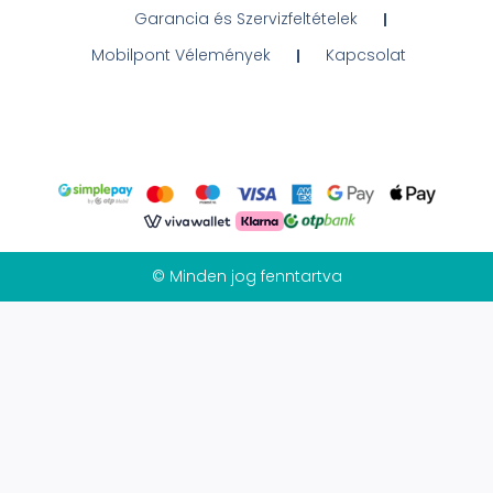
Garancia és Szervizfeltételek
Mobilpont Vélemények
Kapcsolat
© Minden jog fenntartva