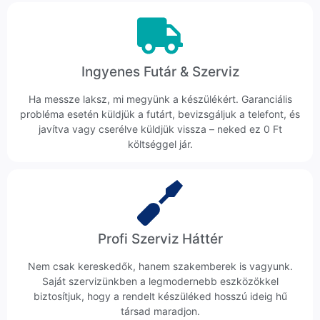
Ingyenes Futár & Szerviz
Ha messze laksz, mi megyünk a készülékért. Garanciális
probléma esetén küldjük a futárt, bevizsgáljuk a telefont, és
javítva vagy cserélve küldjük vissza – neked ez 0 Ft
költséggel jár.
Profi Szerviz Háttér
Nem csak kereskedők, hanem szakemberek is vagyunk.
Saját szervizünkben a legmodernebb eszközökkel
biztosítjuk, hogy a rendelt készüléked hosszú ideig hű
társad maradjon.