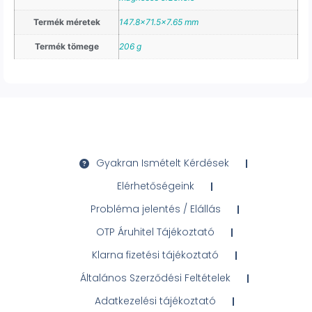
Termék méretek
147.8×71.5×7.65 mm
Termék tömege
206 g
Gyakran Ismételt Kérdések
Elérhetőségeink
Probléma jelentés / Elállás
OTP Áruhitel Tájékoztató
Klarna fizetési tájékoztató
Általános Szerződési Feltételek
Adatkezelési tájékoztató