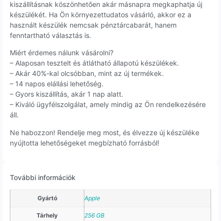
kiszállításnak köszönhetően akár másnapra megkaphatja új
készülékét. Ha Ön környezettudatos vásárló, akkor ez a
használt készülék nemcsak pénztárcabarát, hanem
fenntartható választás is.
Miért érdemes nálunk vásárolni?
– Alaposan tesztelt és átlátható állapotú készülékek.
– Akár 40%-kal olcsóbban, mint az új termékek.
– 14 napos elállási lehetőség.
– Gyors kiszállítás, akár 1 nap alatt.
– Kiváló ügyfélszolgálat, amely mindig az Ön rendelkezésére
áll.
Ne habozzon! Rendelje meg most, és élvezze új készüléke
nyújtotta lehetőségeket megbízható forrásból!
További információk
Gyártó
Apple
Tárhely
256 GB