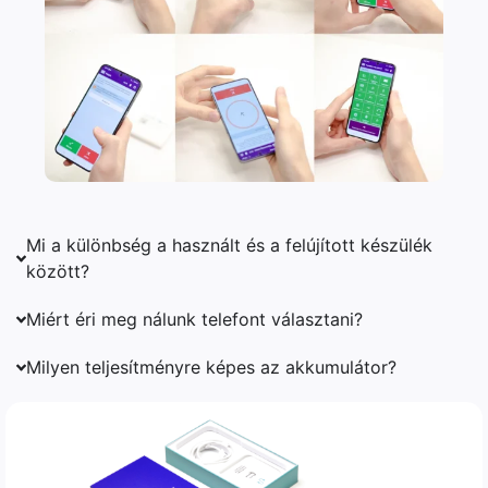
Mi a különbség a használt és a felújított készülék
között?
Miért éri meg nálunk telefont választani?
Milyen teljesítményre képes az akkumulátor?