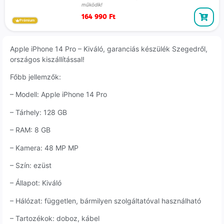
működik!
164 990
Ft
Prémium
Apple iPhone 14 Pro – Kiváló, garanciás készülék Szegedről,
országos kiszállítással!
Főbb jellemzők:
– Modell: Apple iPhone 14 Pro
– Tárhely: 128 GB
– RAM: 8 GB
– Kamera: 48 MP MP
– Szín: ezüst
– Állapot: Kiváló
– Hálózat: független, bármilyen szolgáltatóval használható
– Tartozékok: doboz, kábel