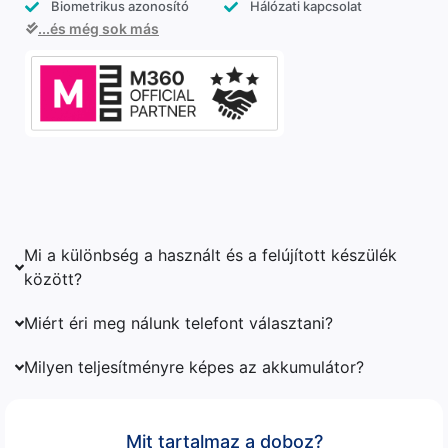
Biometrikus azonosító
Hálózati kapcsolat
...és még sok más
Mi a különbség a használt és a felújított készülék
között?
Miért éri meg nálunk telefont választani?
Milyen teljesítményre képes az akkumulátor?
Mit tartalmaz a doboz?