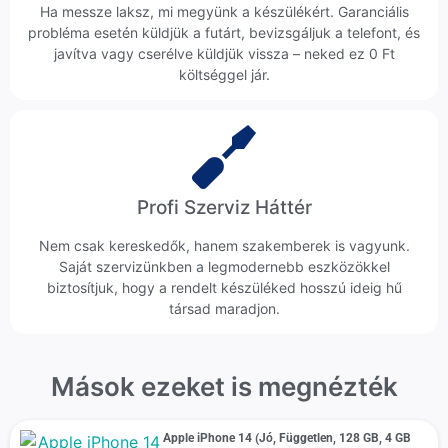
Ha messze laksz, mi megyünk a készülékért. Garanciális
probléma esetén küldjük a futárt, bevizsgáljuk a telefont, és
javítva vagy cserélve küldjük vissza – neked ez 0 Ft
költséggel jár.
Profi Szerviz Háttér
Nem csak kereskedők, hanem szakemberek is vagyunk.
Saját szervizünkben a legmodernebb eszközökkel
biztosítjuk, hogy a rendelt készüléked hosszú ideig hű
társad maradjon.
Mások ezeket is megnézték
Apple iPhone 14 (Jó, Független, 128 GB, 4 GB