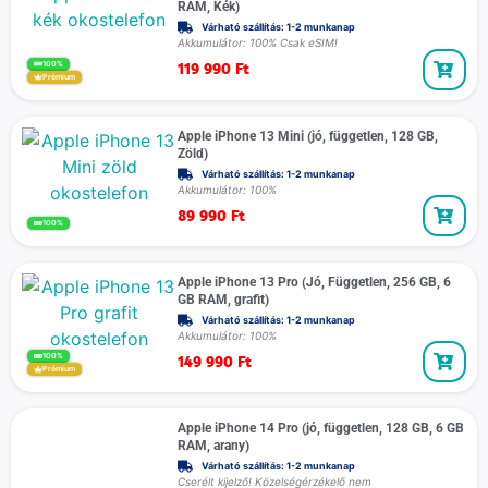
RAM, Kék)
Várható szállítás: 1-2 munkanap
Akkumulátor: 100% Csak eSIM!
119 990
Ft
100%
Prémium
Apple iPhone 13 Mini (jó, független, 128 GB,
Zöld)
Várható szállítás: 1-2 munkanap
Akkumulátor: 100%
89 990
Ft
100%
Apple iPhone 13 Pro (Jó, Független, 256 GB, 6
GB RAM, grafit)
Várható szállítás: 1-2 munkanap
Akkumulátor: 100%
149 990
Ft
100%
Prémium
Apple iPhone 14 Pro (jó, független, 128 GB, 6 GB
RAM, arany)
Várható szállítás: 1-2 munkanap
Cserélt kijelző! Közelségérzékelő nem