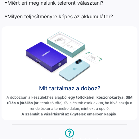
Miért éri meg nálunk telefont választani?
Milyen teljesítményre képes az akkumulátor?
Mit tartalmaz a doboz?
A dobozban a készülékhez alapból
egy töltőkábel, köszönőkártya, SIM
tű és a jótállás jár
, tehát töltőfej, fólia és tok csak akkor, ha kiválasztja a
rendeléskor a termékoldalon, mint extra opció.
A számlát a vásárlásról az ügyfelek emailben kapják.