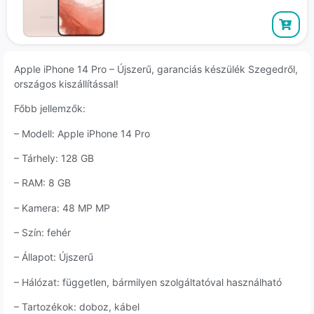
Apple iPhone 14 Pro – Újszerű, garanciás készülék Szegedről,
országos kiszállítással!
Főbb jellemzők:
– Modell: Apple iPhone 14 Pro
– Tárhely: 128 GB
– RAM: 8 GB
– Kamera: 48 MP MP
– Szín: fehér
– Állapot: Újszerű
– Hálózat: független, bármilyen szolgáltatóval használható
– Tartozékok: doboz, kábel