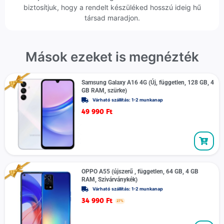
biztosítjuk, hogy a rendelt készüléked hosszú ideig hű
társad maradjon.
Mások ezeket is megnézték
Samsung Galaxy A16 4G (Új, független, 128 GB, 4
GB RAM, szürke)
Várható szállítás: 1-2 munkanap
49 990
Ft
OPPO A55 (újszerű , független, 64 GB, 4 GB
RAM, Szivárványkék)
Várható szállítás: 1-2 munkanap
34 990
Ft
27%