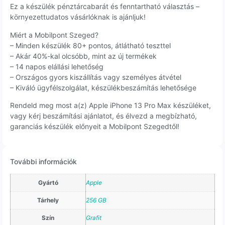
Ez a készülék pénztárcabarát és fenntartható választás –
környezettudatos vásárlóknak is ajánljuk!
Miért a Mobilpont Szeged?
– Minden készülék 80+ pontos, átlátható teszttel
– Akár 40%-kal olcsóbb, mint az új termékek
– 14 napos elállási lehetőség
– Országos gyors kiszállítás vagy személyes átvétel
– Kiváló ügyfélszolgálat, készülékbeszámítás lehetősége
Rendeld meg most a(z) Apple iPhone 13 Pro Max készüléket,
vagy kérj beszámítási ajánlatot, és élvezd a megbízható,
garanciás készülék előnyeit a Mobilpont Szegedtől!
További információk
Gyártó
Apple
Tárhely
256 GB
Szín
Grafit