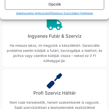
veszik az ügyedet.
Opciók
Adatkezelési tájékoztató
Általános Szerződési Feltételek
Ingyenes Futár & Szerviz
Ha messze laksz, mi megyünk a készülékért. Garanciális
probléma esetén küldjük a futárt, bevizsgáljuk a telefont, és
javítva vagy cserélve küldjük vissza – neked ez 0 Ft
költséggel jár.
Profi Szerviz Háttér
Nem csak kereskedők, hanem szakemberek is vagyunk.
Saját szervizünkben a legmodernebb eszközökkel