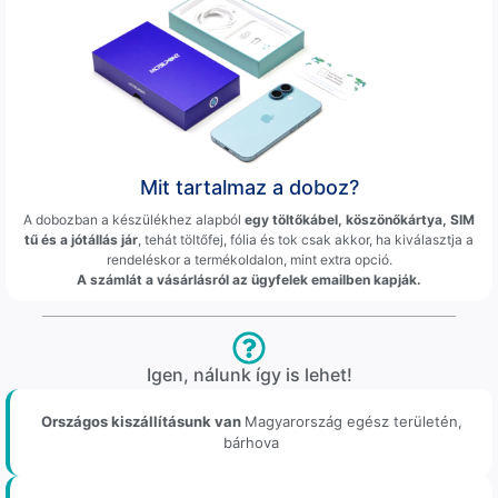
Mit tartalmaz a doboz?
A dobozban a készülékhez alapból
egy töltőkábel, köszönőkártya, SIM
tű és a jótállás jár
, tehát töltőfej, fólia és tok csak akkor, ha kiválasztja a
rendeléskor a termékoldalon, mint extra opció.
A számlát a vásárlásról az ügyfelek emailben kapják.
Igen, nálunk így is lehet!
Országos kiszállításunk van
Magyarország egész területén,
bárhova