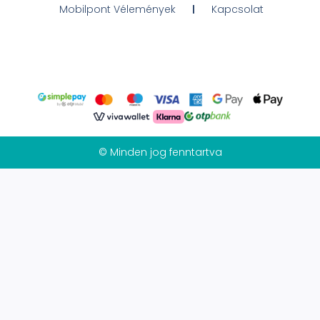
Mobilpont Vélemények
Kapcsolat
© Minden jog fenntartva