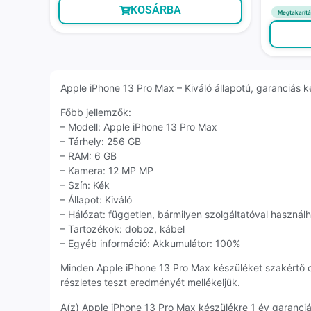
KOSÁRBA
Megtakarítá
Apple iPhone 13 Pro Max – Kiváló állapotú, garanciás ké
Főbb jellemzők:
– Modell: Apple iPhone 13 Pro Max
– Tárhely: 256 GB
– RAM: 6 GB
– Kamera: 12 MP MP
– Szín: Kék
– Állapot: Kiváló
– Hálózat: független, bármilyen szolgáltatóval használ
– Tartozékok: doboz, kábel
– Egyéb információ: Akkumulátor: 100%
Minden Apple iPhone 13 Pro Max készüléket szakértő 
részletes teszt eredményét mellékeljük.
A(z) Apple iPhone 13 Pro Max készülékre 1 év garanci