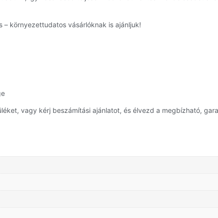
 – környezettudatos vásárlóknak is ajánljuk!
ge
ket, vagy kérj beszámítási ajánlatot, és élvezd a megbízható, gara