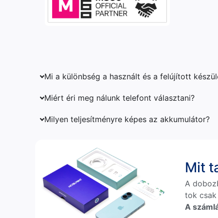
Mi a különbség a használt és a felújított készü
Miért éri meg nálunk telefont választani?
Milyen teljesítményre képes az akkumulátor?
Mit 
A doboz
tok csak
A számlá