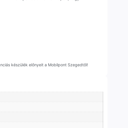
nciás készülék előnyeit a Mobilpont Szegedtől!