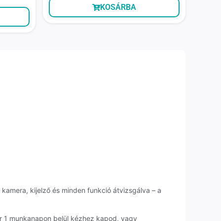
KOSÁRBA
 kamera, kijelző és minden funkció átvizsgálva – a
kár 1 munkanapon belül kézhez kapod, vagy