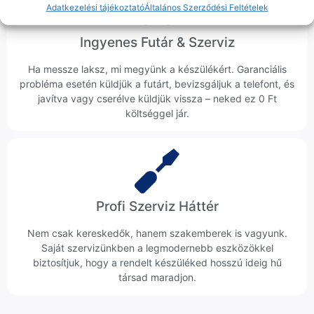
Adatkezelési tájékoztató
Általános Szerződési Feltételek
Ingyenes Futár & Szerviz
Ha messze laksz, mi megyünk a készülékért. Garanciális
probléma esetén küldjük a futárt, bevizsgáljuk a telefont, és
javítva vagy cserélve küldjük vissza – neked ez 0 Ft
költséggel jár.
Profi Szerviz Háttér
Nem csak kereskedők, hanem szakemberek is vagyunk.
Saját szervizünkben a legmodernebb eszközökkel
biztosítjuk, hogy a rendelt készüléked hosszú ideig hű
társad maradjon.