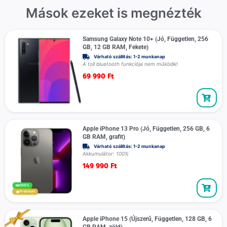
Mások ezeket is megnézték
Samsung Galaxy Note 10+ (Jó, Független, 256
GB, 12 GB RAM, Fekete)
Várható szállítás: 1-2 munkanap
A toll bluetooth funkciója nem működik!
69 990
Ft
Apple iPhone 13 Pro (Jó, Független, 256 GB, 6
GB RAM, grafit)
Várható szállítás: 1-2 munkanap
Akkumulátor: 100%
149 990
Ft
100%
Prémium
Apple iPhone 15 (Újszerű, Független, 128 GB, 6