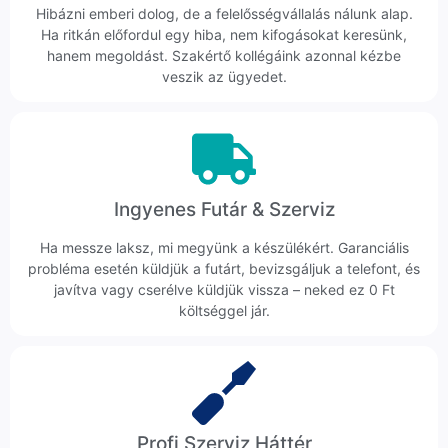
Hibázni emberi dolog, de a felelősségvállalás nálunk alap.
Ha ritkán előfordul egy hiba, nem kifogásokat keresünk,
hanem megoldást. Szakértő kollégáink azonnal kézbe
veszik az ügyedet.
Ingyenes Futár & Szerviz
Ha messze laksz, mi megyünk a készülékért. Garanciális
probléma esetén küldjük a futárt, bevizsgáljuk a telefont, és
javítva vagy cserélve küldjük vissza – neked ez 0 Ft
költséggel jár.
Profi Szerviz Háttér