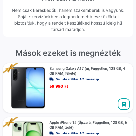
Nem csak kereskedők, hanem szakemberek is vagyunk.
Saját szervizünkben a legmodernebb eszközökkel
biztosítjuk, hogy a rendelt készüléked hosszú ideig hű
társad maradjon.
Mások ezeket is megnézték
Samsung Galaxy A17 (új, Független, 128 GB, 4
GB RAM, fekete)
Várható szállítás: 1-2 munkanap
59 990
Ft
Apple iPhone 15 (Újszerű, Független, 128 GB, 6
GB RAM, zöld)
Várható szállítás: 1-2 munkanap