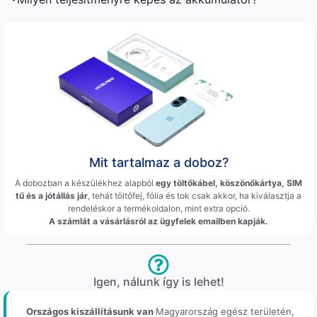
Mit tartalmaz a doboz?
A dobozban a készülékhez alapból
egy töltőkábel, köszönőkártya, SIM
tű és a jótállás jár
, tehát töltőfej, fólia és tok csak akkor, ha kiválasztja a
rendeléskor a termékoldalon, mint extra opció.
A számlát a vásárlásról az ügyfelek emailben kapják.
Igen, nálunk így is lehet!
Országos kiszállításunk van
Magyarország egész területén,