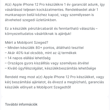
A(z) Apple iPhone 12 Pro készülékre 1 év garanciát adunk, így
vásárlásod teljesen kockázatmentes. Rendelésedet akár 1
munkanapon belül kézhez kapod, vagy személyesen is
átveheted szegedi üzletünkben.
Ez a készülék pénztárcabarát és fenntartható választás –
környezettudatos vásárlóknak is ajánljuk!
Miért a Mobilpont Szeged?
– Minden készülék 80+ pontos, átlátható teszttel
– Akár 40%-kal olcsóbb, mint az új termékek
– 14 napos elállási lehetőség
– Országos gyors kiszállítás vagy személyes átvétel
– Kiváló ügyfélszolgálat, készülékbeszámítás lehetősége
Rendeld meg most a(z) Apple iPhone 12 Pro készüléket, vagy
kérj beszámítási ajánlatot, és élvezd a megbízható, garanciás
készülék előnyeit a Mobilpont Szegedtől!
További információk