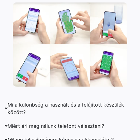
Mi a különbség a használt és a felújított készülék
között?
Miért éri meg nálunk telefont választani?
Milyen teljesítményre képes az akkumulátor?