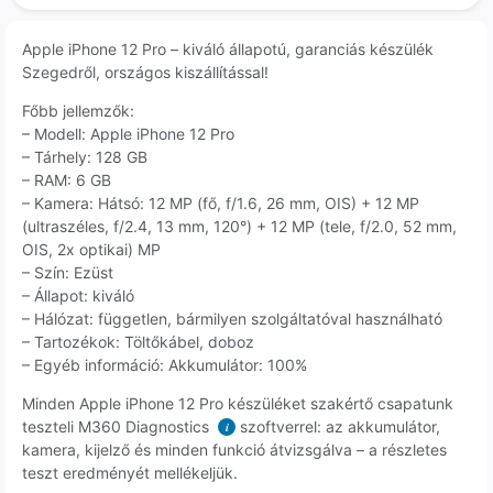
Apple iPhone 12 Pro – kiváló állapotú, garanciás készülék
Szegedről, országos kiszállítással!
Főbb jellemzők:
– Modell: Apple iPhone 12 Pro
– Tárhely: 128 GB
– RAM: 6 GB
– Kamera: Hátsó: 12 MP (fő, f/1.6, 26 mm, OIS) + 12 MP
(ultraszéles, f/2.4, 13 mm, 120°) + 12 MP (tele, f/2.0, 52 mm,
OIS, 2x optikai) MP
– Szín: Ezüst
– Állapot: kiváló
– Hálózat: független, bármilyen szolgáltatóval használható
– Tartozékok: Töltőkábel, doboz
– Egyéb információ: Akkumulátor: 100%
Minden Apple iPhone 12 Pro készüléket szakértő csapatunk
teszteli M360 Diagnostics
szoftverrel: az akkumulátor,
i
kamera, kijelző és minden funkció átvizsgálva – a részletes
teszt eredményét mellékeljük.