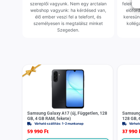
szereplői vagyunk. Nem egy arctalan
felelőssé
webshop vagyunk: ha kérdésed van,
előfor
élő ember veszi fel a telefont, és
keresün
személyesen is megtalálsz minket
kollég
Szegeden.
Samsung Galaxy A17 (új, Független, 128
Samsung 
GB, 4 GB RAM, fekete)
128 GB, 
Várható szállítás: 1-2 munkanap
Várhat
59 990
Ft
37 990