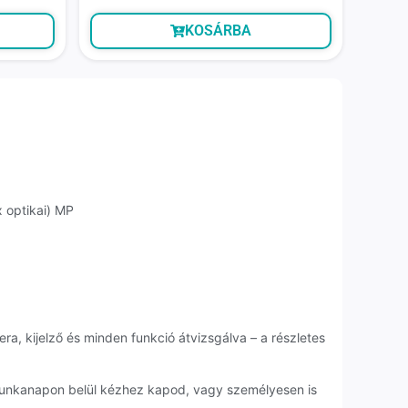
KOSÁRBA
x optikai) MP
ra, kijelző és minden funkció átvizsgálva – a részletes
 munkanapon belül kézhez kapod, vagy személyesen is