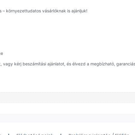
 – környezettudatos vásárlóknak is ajánljuk!
ge
 vagy kérj beszámítási ajánlatot, és élvezd a megbízható, garanciás