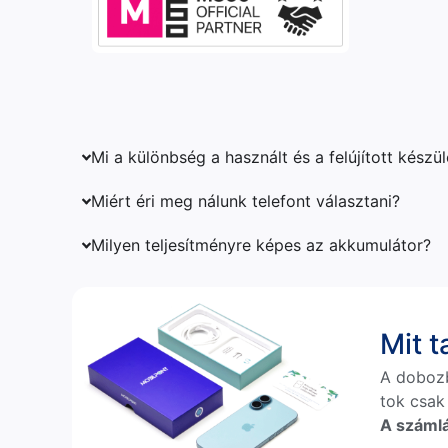
Mi a különbség a használt és a felújított készü
Miért éri meg nálunk telefont választani?
Milyen teljesítményre képes az akkumulátor?
Mit 
A doboz
tok csak
A számlá