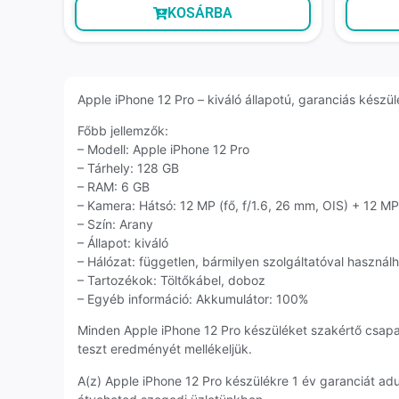
KOSÁRBA
Apple iPhone 12 Pro – kiváló állapotú, garanciás készül
Főbb jellemzők:
– Modell: Apple iPhone 12 Pro
– Tárhely: 128 GB
– RAM: 6 GB
– Kamera: Hátsó: 12 MP (fő, f/1.6, 26 mm, OIS) + 12 MP 
– Szín: Arany
– Állapot: kiváló
– Hálózat: független, bármilyen szolgáltatóval használ
– Tartozékok: Töltőkábel, doboz
– Egyéb információ: Akkumulátor: 100%
Minden Apple iPhone 12 Pro készüléket szakértő csap
teszt eredményét mellékeljük.
A(z) Apple iPhone 12 Pro készülékre 1 év garanciát a