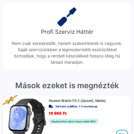
Profi Szerviz Háttér
Nem csak kereskedők, hanem szakemberek is vagyunk.
Saját szervizünkben a legmodernebb eszközökkel
biztosítjuk, hogy a rendelt készüléked hosszú ideig hű
társad maradjon.
Mások ezeket is megnézték
Huawei Watch Fit 3 (újszerű, fekete)
Várható szállítás: 1-2 munkanap
19 990
Ft
Megtakarítás újhoz képest
akár 40%