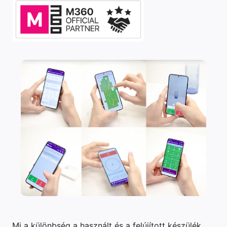
Mi a különbség a használt és a felújított készülék