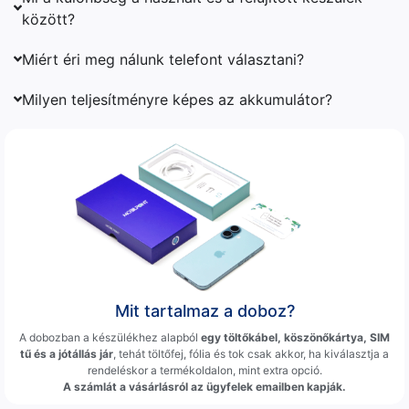
között?
Miért éri meg nálunk telefont választani?
Milyen teljesítményre képes az akkumulátor?
Mit tartalmaz a doboz?
A dobozban a készülékhez alapból
egy töltőkábel, köszönőkártya, SIM
tű és a jótállás jár
, tehát töltőfej, fólia és tok csak akkor, ha kiválasztja a
rendeléskor a termékoldalon, mint extra opció.
A számlát a vásárlásról az ügyfelek emailben kapják.