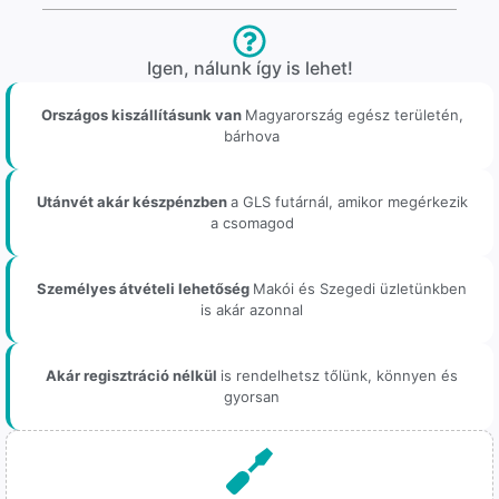
Igen, nálunk így is lehet!
Országos kiszállításunk van
Magyarország egész területén,
bárhova
Utánvét akár készpénzben
a GLS futárnál, amikor megérkezik
a csomagod
Személyes átvételi lehetőség
Makói és Szegedi üzletünkben
is akár azonnal
Akár regisztráció nélkül
is rendelhetsz tőlünk, könnyen és
gyorsan