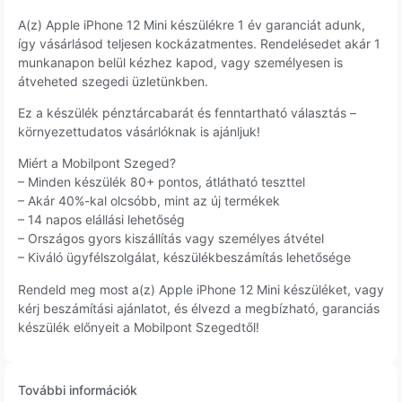
A(z) Apple iPhone 12 Mini készülékre 1 év garanciát adunk,
így vásárlásod teljesen kockázatmentes. Rendelésedet akár 1
munkanapon belül kézhez kapod, vagy személyesen is
átveheted szegedi üzletünkben.
Ez a készülék pénztárcabarát és fenntartható választás –
környezettudatos vásárlóknak is ajánljuk!
Miért a Mobilpont Szeged?
– Minden készülék 80+ pontos, átlátható teszttel
– Akár 40%-kal olcsóbb, mint az új termékek
– 14 napos elállási lehetőség
– Országos gyors kiszállítás vagy személyes átvétel
– Kiváló ügyfélszolgálat, készülékbeszámítás lehetősége
Rendeld meg most a(z) Apple iPhone 12 Mini készüléket, vagy
kérj beszámítási ajánlatot, és élvezd a megbízható, garanciás
készülék előnyeit a Mobilpont Szegedtől!
További információk