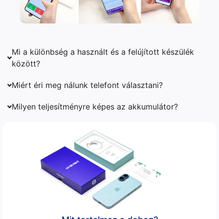
Mi a különbség a használt és a felújított készülék
között?
Miért éri meg nálunk telefont választani?
Milyen teljesítményre képes az akkumulátor?