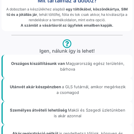
Mit tartalmaz a doboz?
A dobozban a készülékhez alapból
egy töltőkábel, köszönőkártya, SIM
tű és a jótállás jár
, tehát töltőfej, fólia és tok csak akkor, ha kiválasztja a
rendeléskor a termékoldalon, mint extra opció.
A számlát a vásárlásról az ügyfelek emailben kapják.
Igen, nálunk így is lehet!
Országos kiszállításunk van
Magyarország egész területén,
bárhova
Utánvét akár készpénzben
a GLS futárnál, amikor megérkezik
a csomagod
Személyes átvételi lehetőség
Makói és Szegedi üzletünkben
is akár azonnal
Akár regisztráció nélkül
is rendelhetsz tőlünk, könnyen és