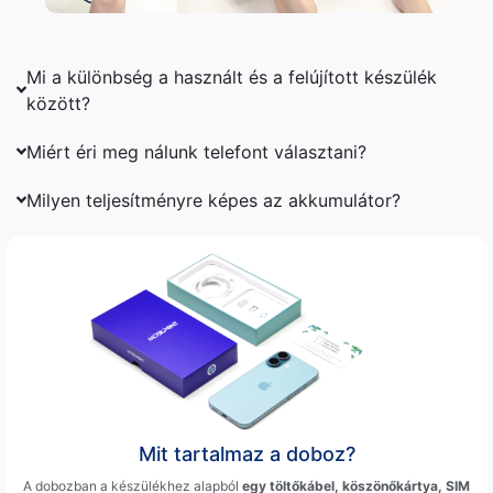
Mi a különbség a használt és a felújított készülék
között?
Miért éri meg nálunk telefont választani?
Milyen teljesítményre képes az akkumulátor?
Mit tartalmaz a doboz?
A dobozban a készülékhez alapból
egy töltőkábel, köszönőkártya, SIM