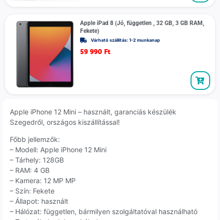
Apple iPad 8 (Jó, független , 32 GB, 3 GB RAM,
Fekete)
Várható szállítás: 1-2 munkanap
59 990
Ft
Apple iPhone 12 Mini – használt, garanciás készülék
Szegedről, országos kiszállítással!
Főbb jellemzők:
– Modell: Apple iPhone 12 Mini
– Tárhely: 128GB
– RAM: 4 GB
– Kamera: 12 MP MP
– Szín: Fekete
– Állapot: használt
– Hálózat: független, bármilyen szolgáltatóval használható