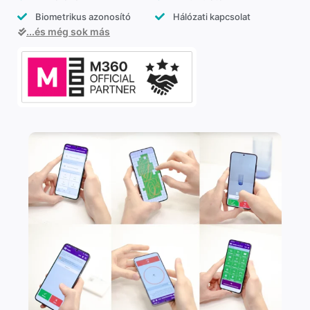
Biometrikus azonosító
Hálózati kapcsolat
...és még sok más