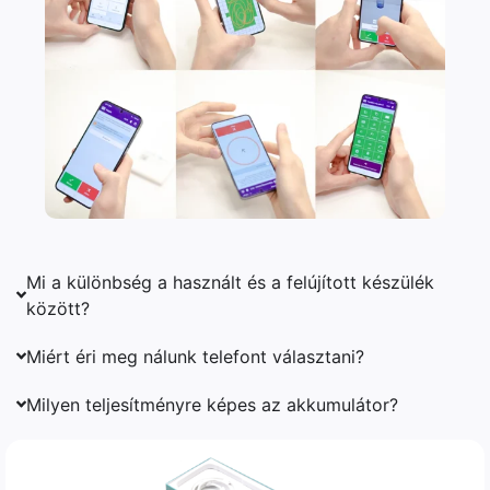
Mi a különbség a használt és a felújított készülék
között?
Miért éri meg nálunk telefont választani?
Milyen teljesítményre képes az akkumulátor?