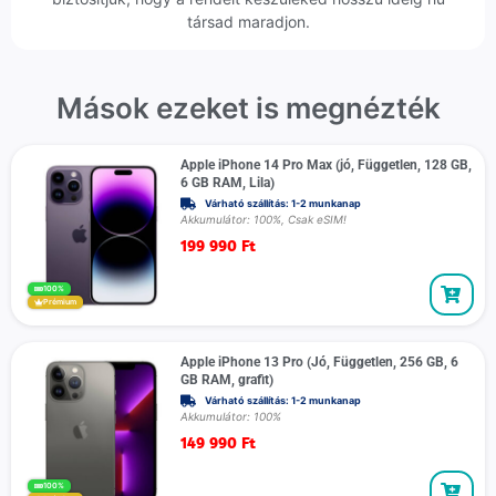
társad maradjon.
Mások ezeket is megnézték
Apple iPhone 14 Pro Max (jó, Független, 128 GB,
6 GB RAM, Lila)
Várható szállítás: 1-2 munkanap
Akkumulátor: 100%, Csak eSIM!
199 990
Ft
100%
Prémium
Apple iPhone 13 Pro (Jó, Független, 256 GB, 6
GB RAM, grafit)
Várható szállítás: 1-2 munkanap
Akkumulátor: 100%
149 990
Ft
100%