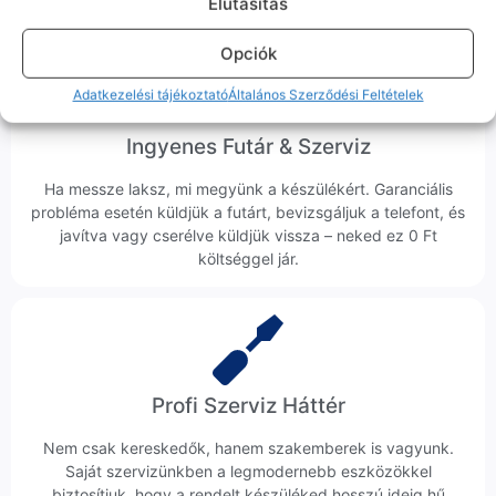
Elutasitás
Opciók
Adatkezelési tájékoztató
Általános Szerződési Feltételek
Ingyenes Futár & Szerviz
Ha messze laksz, mi megyünk a készülékért. Garanciális
probléma esetén küldjük a futárt, bevizsgáljuk a telefont, és
javítva vagy cserélve küldjük vissza – neked ez 0 Ft
költséggel jár.
Profi Szerviz Háttér
Nem csak kereskedők, hanem szakemberek is vagyunk.
Saját szervizünkben a legmodernebb eszközökkel
biztosítjuk, hogy a rendelt készüléked hosszú ideig hű