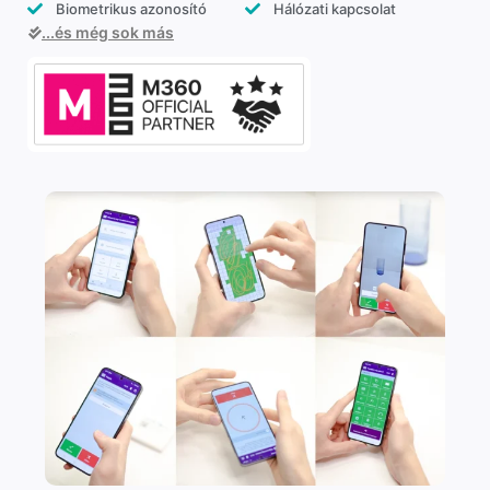
Biometrikus azonosító
Hálózati kapcsolat
...és még sok más