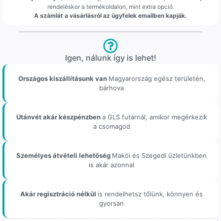
rendeléskor a termékoldalon, mint extra opció.
A számlát a vásárlásról az ügyfelek emailben kapják.
Igen, nálunk így is lehet!
Országos kiszállításunk van
Magyarország egész területén,
bárhova
Utánvét akár készpénzben
a GLS futárnál, amikor megérkezik
a csomagod
Személyes átvételi lehetőség
Makói és Szegedi üzletünkben
is akár azonnal
Akár regisztráció nélkül
is rendelhetsz tőlünk, könnyen és
gyorsan