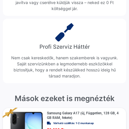
javítva vagy cserélve küldjük vissza – neked ez 0 Ft
költséggel jár.
Profi Szerviz Háttér
Nem csak kereskedők, hanem szakemberek is vagyunk.
Saját szervizünkben a legmodernebb eszközökkel
biztosítjuk, hogy a rendelt készüléked hosszú ideig hű
társad maradjon.
Mások ezeket is megnézték
Samsung Galaxy A17 (új, Független, 128 GB, 4
GB RAM, fekete)
Várható szállítás: 1-2 munkanap