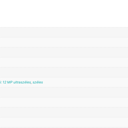
: 12 MP ultraszéles
,
széles