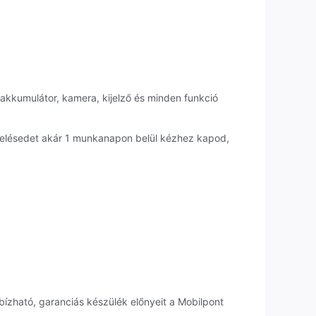
 akkumulátor, kamera, kijelző és minden funkció
endelésedet akár 1 munkanapon belül kézhez kapod,
bízható, garanciás készülék előnyeit a Mobilpont