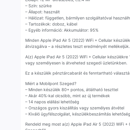
– Szín: szürke
– Állapot: használt
– Hálózat: független, bármilyen szolgáltatóval használ
– Tartozékok: doboz, kábel
– Egyéb információ: Akkumulátor: 95%
Minden Apple iPad Air 5 (2022) WiFi + Cellular készül
átvizsgálva – a részletes teszt eredményét mellékeljük.
A(z) Apple iPad Air 5 (2022) WiFi + Cellular készülék
vagy személyesen is átveheted szegedi üzletünkben.
Ez a készülék pénztárcabarát és fenntartható választás
Miért a Mobilpont Szeged?
– Minden készülék 80+ pontos, átlátható teszttel
– Akár 40%-kal olcsóbb, mint az új termékek
– 14 napos elállási lehetőség
– Országos gyors kiszállítás vagy személyes átvétel
– Kiváló ügyfélszolgálat, készülékbeszámítás lehetősé
Rendeld meg most a(z) Apple iPad Air 5 (2022) WiFi + C